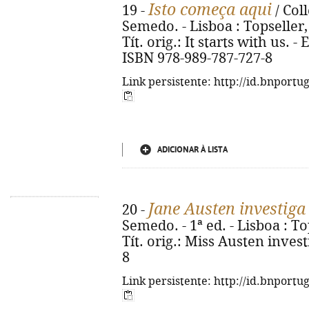
Isto começa aqui
19 -
/ Col
Semedo. - Lisboa : Topseller, 20
Tít. orig.: It starts with us. 
ISBN 978-989-787-727-8
Link persistente: http://id.bnportu
ADICIONAR À LISTA
Jane Austen investiga
20 -
Semedo. - 1ª ed. - Lisboa : Top
Tít. orig.: Miss Austen inves
8
Link persistente: http://id.bnportu