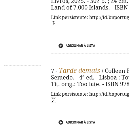
Livros, 2025. - 302 p. ; 24 cm.
Land of 7.000 Islands. - ISBN
Link persistente: http://id.bnportu
ADICIONAR À LISTA
Tarde demais
7 -
/ Colleen 
Semedo. - 4ª ed. - Lisboa : Top
Tít. orig.: Too late. - ISBN 9
Link persistente: http://id.bnportu
ADICIONAR À LISTA