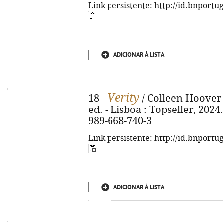
Link persistente: http://id.bnportu
ADICIONAR À LISTA
Verity
18 -
/ Colleen Hoover 
ed. - Lisboa : Topseller, 2024.
989-668-740-3
Link persistente: http://id.bnportu
ADICIONAR À LISTA