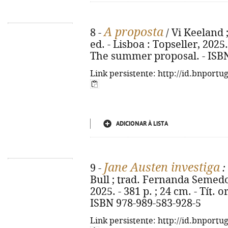
A proposta
8 -
/ Vi Keeland 
ed. - Lisboa : Topseller, 2025. 
The summer proposal. - ISBN
Link persistente: http://id.bnportu
ADICIONAR À LISTA
Jane Austen investiga
9 -
:
Bull ; trad. Fernanda Semedo. 
2025. - 381 p. ; 24 cm. - Tít. o
ISBN 978-989-583-928-5
Link persistente: http://id.bnportu