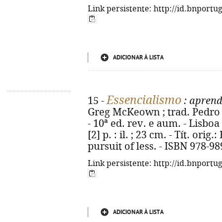
Link persistente: http://id.bnportu
ADICIONAR À LISTA
Essencialismo
15 -
: aprend
Greg McKeown ; trad. Pedro
- 10ª ed. rev. e aum. - Lisboa 
[2] p. : il. ; 23 cm. - Tít. orig
pursuit of less. - ISBN 978-9
Link persistente: http://id.bnportu
ADICIONAR À LISTA