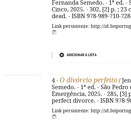
Fernanda Semedo. - 1ª ed. - 
Cinco, 2025. - 302, [2] p. ; 23 
dead. - ISBN 978-989-710-728
Link persistente: http://id.bnportu
ADICIONAR À LISTA
O divórcio perfeito
4 -
/ Je
Semedo. - 1ª ed. - São Pedro 
Emergência, 2025. - 285, [3] p.
perfect divorce. - ISBN 978-
Link persistente: http://id.bnportu