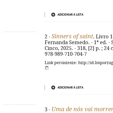
ADICIONAR À LISTA
Sinners of saint
2 -
. Livro 1
Fernanda Semedo. - 1ª ed. - 
Cinco, 2025. - 318, [2] p. ; 24 
978-989-710-704-7
Link persistente: http://id.bnportu
ADICIONAR À LISTA
Uma de nós vai morre
3 -