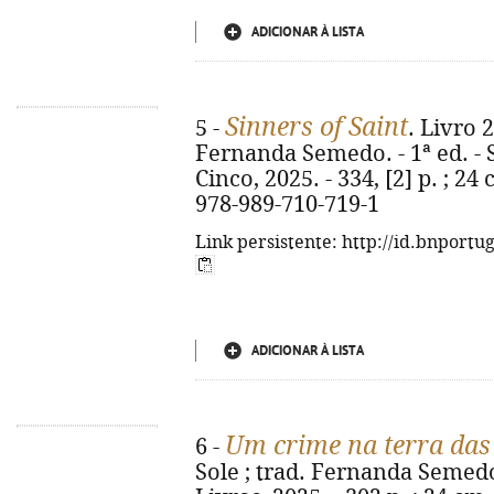
ADICIONAR À LISTA
Sinners of Saint
5 -
. Livro 2
Fernanda Semedo. - 1ª ed. - 
Cinco, 2025. - 334, [2] p. ; 24
978-989-710-719-1
Link persistente: http://id.bnportu
ADICIONAR À LISTA
Um crime na terra das 
6 -
Sole ; trad. Fernanda Semedo. 