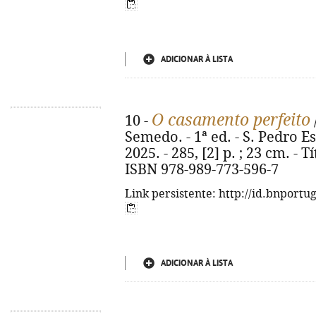
ADICIONAR À LISTA
O casamento perfeito
10 -
Semedo. - 1ª ed. - S. Pedro E
2025. - 285, [2] p. ; 23 cm. - T
ISBN 978-989-773-596-7
Link persistente: http://id.bnportu
ADICIONAR À LISTA