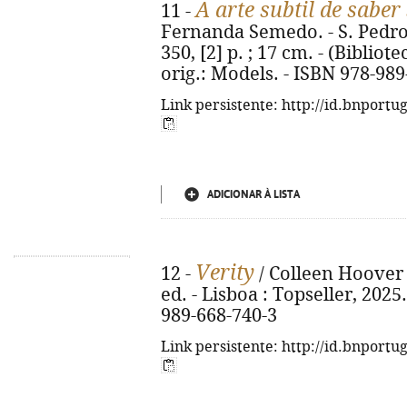
A arte subtil de saber
11 -
Fernanda Semedo. - S. Pedro d
350, [2] p. ; 17 cm. - (Bibliot
orig.: Models. - ISBN 978-989
Link persistente: http://id.bnportu
ADICIONAR À LISTA
Verity
12 -
/ Colleen Hoover 
ed. - Lisboa : Topseller, 2025.
989-668-740-3
Link persistente: http://id.bnportu