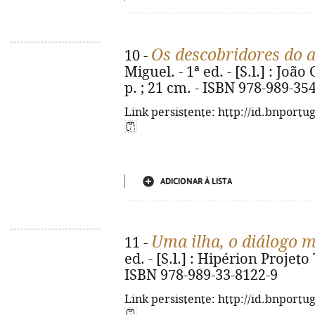
Os descobridores do 
10 -
Miguel. - 1ª ed. - [S.l.] : João
p. ; 21 cm. - ISBN 978-989-35
Link persistente: http://id.bnportu
ADICIONAR À LISTA
Uma ilha, o diálogo 
11 -
ed. - [S.l.] : Hipérion Projeto 
ISBN 978-989-33-8122-9
Link persistente: http://id.bnportu