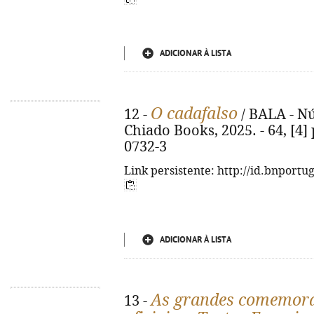
ADICIONAR À LISTA
O cadafalso
12 -
/ BALA - Nú
Chiado Books, 2025. - 64, [4] 
0732-3
Link persistente: http://id.bnportu
ADICIONAR À LISTA
As grandes comemora
13 -