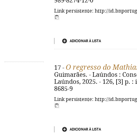
989-8274-12-0
Link persistente: http://id.bnportu
ADICIONAR À LISTA
O regresso do Mathia
17 -
Guimarães. - Laúndos : Con
Laúndos, 2025. - 126, [3] p. : 
8685-9
Link persistente: http://id.bnportu
ADICIONAR À LISTA