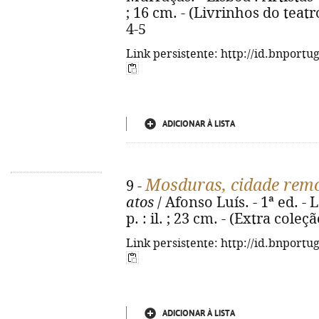
; 16 cm. - (Livrinhos do teatr
4-5
Link persistente: http://id.bnportu
ADICIONAR À LISTA
Mosduras, cidade rem
9 -
atos
/ Afonso Luís. - 1ª ed. - 
p. : il. ; 23 cm. - (Extra cole
Link persistente: http://id.bnportu
ADICIONAR À LISTA