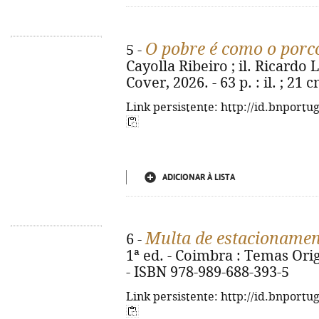
O pobre é como o porc
5 -
Cayolla Ribeiro ; il. Ricardo L
Cover, 2026. - 63 p. : il. ; 21
Link persistente: http://id.bnportu
ADICIONAR À LISTA
Multa de estacioname
6 -
1ª ed. - Coimbra : Temas Origi
- ISBN 978-989-688-393-5
Link persistente: http://id.bnportu