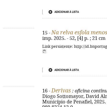
ADICIONAR À LISTA
Na relva esfola meno
15 -
imp. 2025. - 52, [4] p. ; 21 cm
Link persistente: http://id.bnportu
ADICIONAR À LISTA
Derivas
16 -
: oficina conti
Diogo Sottomayor, David Almei
Município de Penafiel, 2025. -