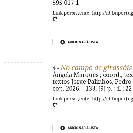
595-017-1
Link persistente: http://id.bnportu
ADICIONAR À LISTA
No campo de girassóis 
4 -
Ângela Marques ; coord., tex
textos Jorge Palinhos, Pedro F
cop. 2026. - 133, [9] p. : il ;
Link persistente: http://id.bnportu
ADICIONAR À LISTA