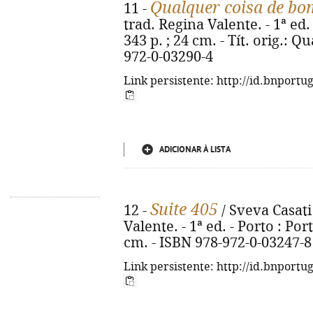
Qualquer coisa de bo
11 -
trad. Regina Valente. - 1ª ed. 
343 p. ; 24 cm. - Tít. orig.: 
972-0-03290-4
Link persistente: http://id.bnportu
ADICIONAR À LISTA
Suite 405
12 -
/ Sveva Casati
Valente. - 1ª ed. - Porto : Por
cm. - ISBN 978-972-0-03247-8
Link persistente: http://id.bnportu