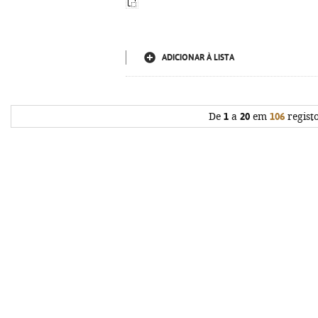
ADICIONAR À LISTA
De
1
a
20
em
106
regist