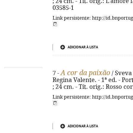
; 24 cm. - Tít. orig.: L'amore 
03585-1
Link persistente: http://id.bnportu
ADICIONAR À LISTA
A cor da paixão
7 -
/ Sveva 
Regina Valente. - 1ª ed. - Port
; 24 cm. - Tít. orig.: Rosso c
Link persistente: http://id.bnportu
ADICIONAR À LISTA