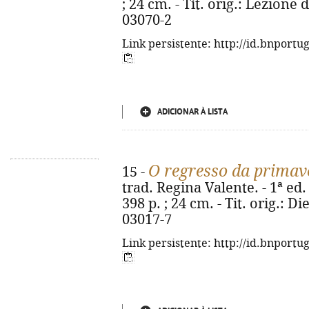
; 24 cm. - Tít. orig.: Lezione
03070-2
Link persistente: http://id.bnportu
ADICIONAR À LISTA
O regresso da primav
15 -
trad. Regina Valente. - 1ª ed. 
398 p. ; 24 cm. - Tit. orig.: D
03017-7
Link persistente: http://id.bnportu