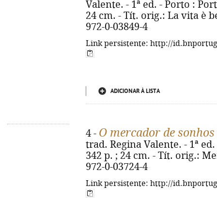
Valente. - 1ª ed. - Porto : Port
24 cm. - Tít. orig.: La vita è 
972-0-03849-4
Link persistente: http://id.bnportu
ADICIONAR À LISTA
O mercador de sonhos
4 -
trad. Regina Valente. - 1ª ed. 
342 p. ; 24 cm. - Tít. orig.: M
972-0-03724-4
Link persistente: http://id.bnportu