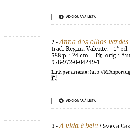
ADICIONAR À LISTA
Anna dos olhos verdes
2 -
trad. Regina Valente. - 1ª ed. 
588 p. ; 24 cm. - Tít. orig.: A
978-972-0-04249-1
Link persistente: http://id.bnportu
ADICIONAR À LISTA
A vida é bela
3 -
/ Sveva Cas