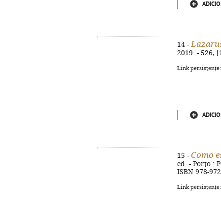
ADICIO
Lazaru
14 -
2019. - 526, [
Link persistente
ADICIO
Como es
15 -
ed. - Porto : 
ISBN 978-972
Link persistente