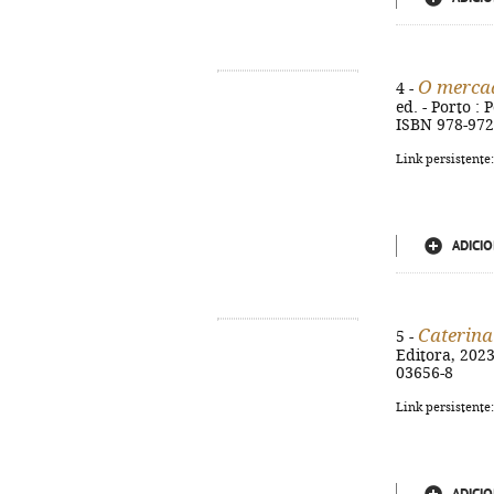
O merca
4 -
ed. - Porto : 
ISBN 978-972
Link persistente
ADICIO
Caterina
5 -
Editora, 2023.
03656-8
Link persistente