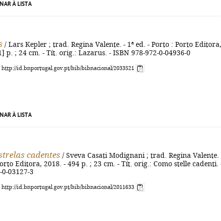
NAR À LISTA
s
/ Lars Kepler ; trad. Regina Valente. - 1ª ed. - Porto : Porto Editora
1] p. ; 24 cm. - Tít. orig.: Lazarus. - ISBN 978-972-0-04936-0
: http://id.bnportugal.gov.pt/bib/bibnacional/2033521
NAR À LISTA
trelas cadentes
/ Sveva Casati Modignani ; trad. Regina Valente. 
Porto Editora, 2018. - 494 p. ; 23 cm. - Tít. orig.: Como stelle cadenti. 
-0-03127-3
: http://id.bnportugal.gov.pt/bib/bibnacional/2011633