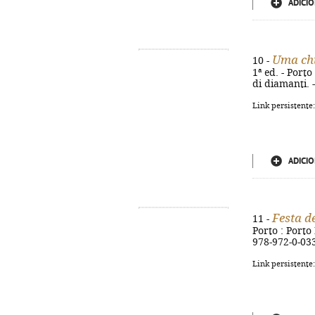
ADICIO
Uma ch
10 -
1ª ed. - Porto
di diamanti. 
Link persistente
ADICIO
Festa d
11 -
Porto : Porto 
978-972-0-03
Link persistente