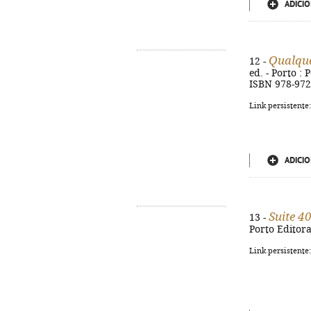
ADICIO
Qualque
12 -
ed. - Porto : 
ISBN 978-972
Link persistente
ADICIO
Suite 4
13 -
Porto Editora
Link persistente