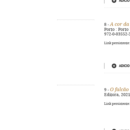
ADICIO
A cor da
8 -
Porto : Porto 
972-0-03552-
Link persistente
ADICIO
O falcão
9 -
Editora, 2021.
Link persistente