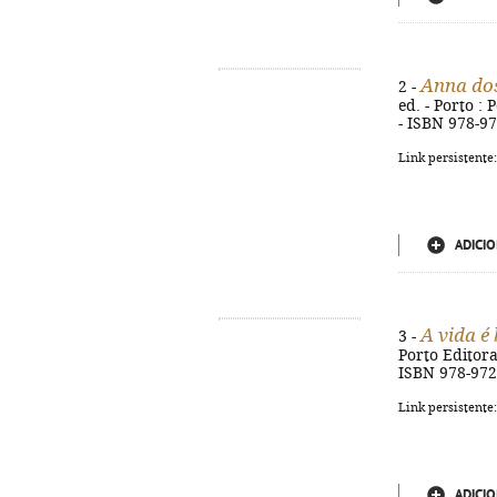
Anna dos
2 -
ed. - Porto : 
- ISBN 978-9
Link persistente
ADICIO
A vida é 
3 -
Porto Editora,
ISBN 978-972
Link persistente
ADICIO