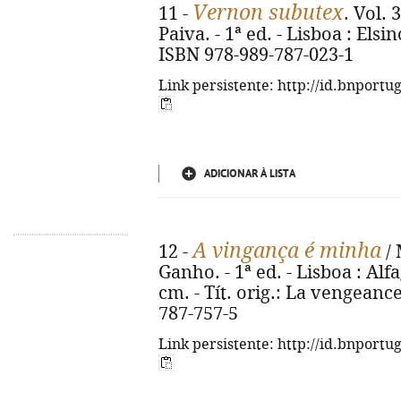
Vernon subutex
11 -
. Vol. 
Paiva. - 1ª ed. - Lisboa : Elsin
ISBN 978-989-787-023-1
Link persistente: http://id.bnportu
ADICIONAR À LISTA
A vingança é minha
12 -
/ 
Ganho. - 1ª ed. - Lisboa : Alfa
cm. - Tít. orig.: La vengeanc
787-757-5
Link persistente: http://id.bnportu