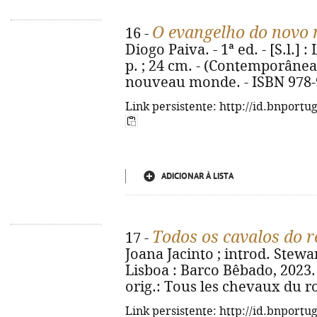
O evangelho do novo
16 -
Diogo Paiva. - 1ª ed. - [S.l.] :
p. ; 24 cm. - (Contemporânea).
nouveau monde. - ISBN 978-
Link persistente: http://id.bnportu
ADICIONAR À LISTA
Todos os cavalos do r
17 -
Joana Jacinto ; introd. Stewa
Lisboa : Barco Bêbado, 2023. - 1
orig.: Tous les chevaux du r
Link persistente: http://id.bnportu