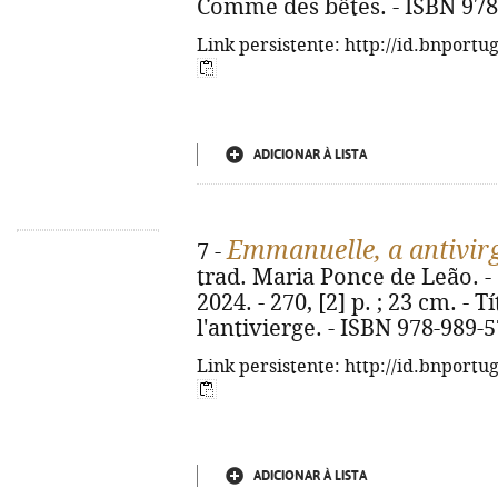
Comme des bêtes. - ISBN 978
Link persistente: http://id.bnportu
ADICIONAR À LISTA
Emmanuelle, a antivi
7 -
trad. Maria Ponce de Leão. - 
2024. - 270, [2] p. ; 23 cm. - 
l'antivierge. - ISBN 978-989-
Link persistente: http://id.bnportu
ADICIONAR À LISTA