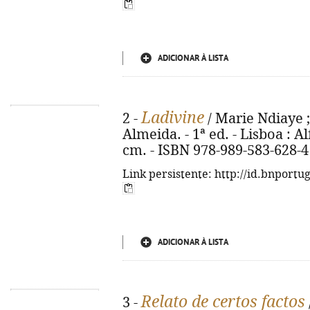
ADICIONAR À LISTA
Ladivine
2 -
/ Marie Ndiaye ;
Almeida. - 1ª ed. - Lisboa : Al
cm. - ISBN 978-989-583-628-4
Link persistente: http://id.bnportu
ADICIONAR À LISTA
Relato de certos factos
3 -