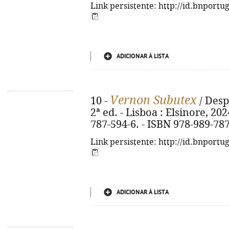
Link persistente: http://id.bnportu
ADICIONAR À LISTA
Vernon Subutex
10 -
/ Desp
2ª ed. - Lisboa : Elsinore, 202
787-594-6. - ISBN 978-989-78
Link persistente: http://id.bnportu
ADICIONAR À LISTA