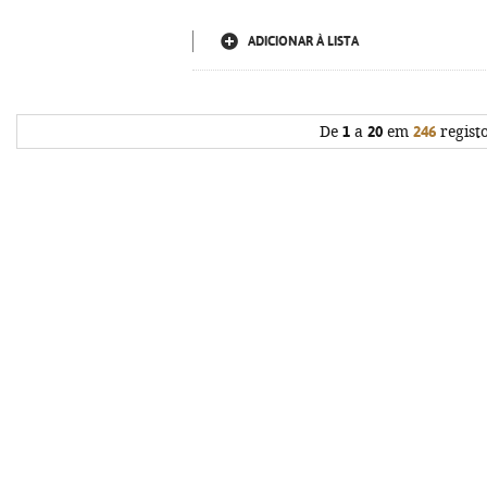
ADICIONAR À LISTA
De
1
a
20
em
246
regist