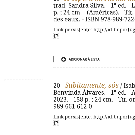
trad. Sandra Silva. - 1ª ed. - 
p. ; 24 cm. - (Américas). - Tí
des eaux. - ISBN 978-989-722
Link persistente: http://id.bnportu
ADICIONAR À LISTA
Subitamente, sós
20 -
/ Isab
Benvinda Álvares. - 1ª ed. - A
2023. - 158 p. ; 24 cm. - Tít. 
989-661-612-0
Link persistente: http://id.bnportu