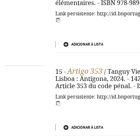
élémentaires. - ISBN 978-989
Link persistente: http://id.bnportu
ADICIONAR À LISTA
Artigo 353
15 -
/ Tanguy Viel 
Lisboa : Antígona, 2024. - 142, 
Article 353 du code pénal. -
Link persistente: http://id.bnportu
ADICIONAR À LISTA