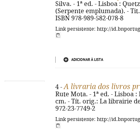
Silva. - 1ª ed. - Lisboa : Quetz
(Serpente emplumada). - Tit. o
ISBN 978-989-582-078-8
Link persistente: http://id.bnportu
ADICIONAR À LISTA
A livraria dos livros p
4 -
Rute Mota. - 1ª ed. - Lisboa : 
cm. - Tít. orig.: La librairie d
972-23-7749-2
Link persistente: http://id.bnportu