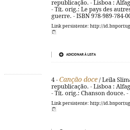
republicação. - Lisboa : Alfag
- Tít. orig.: Le pays des autre
guerre. - ISBN 978-989-784-0
Link persistente: http://id.bnportu
ADICIONAR À LISTA
Canção doce
4 -
/ Leïla Slim
republicação. - Lisboa : Alfag
- Tít. orig.: Chanson douce. 
Link persistente: http://id.bnportu