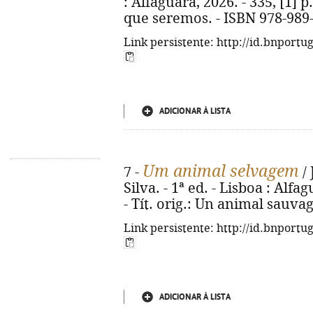
: Alfaguara, 2026. - 335, [1] p.
que seremos. - ISBN 978-989
Link persistente: http://id.bnportu
ADICIONAR À LISTA
Um animal selvagem
7 -
/ 
Silva. - 1ª ed. - Lisboa : Alfag
- Tít. orig.: Un animal sauva
Link persistente: http://id.bnportu
ADICIONAR À LISTA