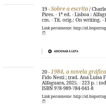
Sobre a escrita
19 -
/ Charl
Pires. - 1ª ed. - Lisboa : Alfagu
cm. - Tít. orig.: On writing. 
Link persistente: http://id.bnportu
ADICIONAR À LISTA
1984, a novela gráfic
20 -
Fido Nesti ; trad. Ana Luísa Fa
Alfaguara, 2025. - 223 p. : todo
ISBN 978-989-784-041-8
Link persistente: http://id.bnportu