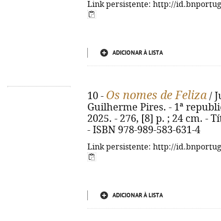
Link persistente: http://id.bnportu
ADICIONAR À LISTA
Os nomes de Feliza
10 -
/ J
Guilherme Pires. - 1ª republi
2025. - 276, [8] p. ; 24 cm. - 
- ISBN 978-989-583-631-4
Link persistente: http://id.bnportu
ADICIONAR À LISTA