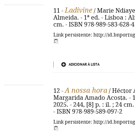
Ladivine
11 -
/ Marie Ndiaye 
Almeida. - 1ª ed. - Lisboa : Al
cm. - ISBN 978-989-583-628-4
Link persistente: http://id.bnportu
ADICIONAR À LISTA
A nossa hora
12 -
/ Héctor 
Margarida Amado Acosta. - 1ª
2025. - 244, [8] p. : il. ; 24 cm
- ISBN 978-989-589-097-2
Link persistente: http://id.bnportu