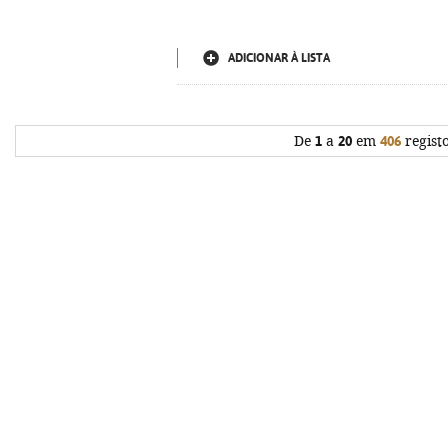
ADICIONAR À LISTA
De
1
a
20
em
406
regist