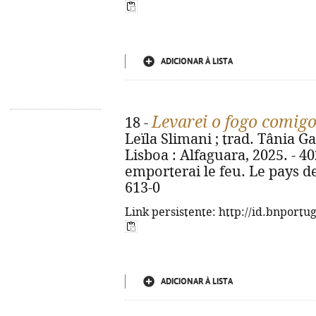
ADICIONAR À LISTA
Levarei o fogo comig
18 -
Leïla Slimani ; trad. Tânia Ga
Lisboa : Alfaguara, 2025. - 402, 
emporterai le feu. Le pays de
613-0
Link persistente: http://id.bnportu
ADICIONAR À LISTA