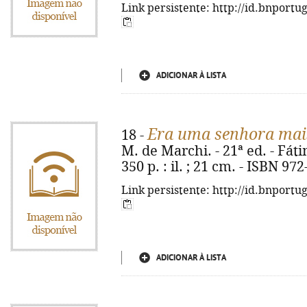
Link persistente: http://id.bnportu
ADICIONAR À LISTA
Era uma senhora mais
18 -
M. de Marchi. - 21ª ed. - Fát
350 p. : il. ; 21 cm. - ISBN 97
Link persistente: http://id.bnportu
ADICIONAR À LISTA