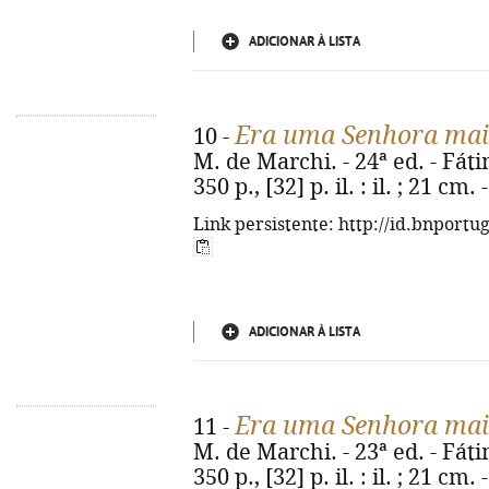
ADICIONAR À LISTA
Era uma Senhora mais
10 -
M. de Marchi. - 24ª ed. - Fát
350 p., [32] p. il. : il. ; 21 c
Link persistente: http://id.bnportu
ADICIONAR À LISTA
Era uma Senhora mais
11 -
M. de Marchi. - 23ª ed. - Fát
350 p., [32] p. il. : il. ; 21 c