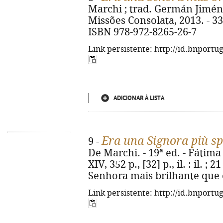
Marchi ; trad. Germán Jiménez
Missões Consolata, 2013. - 336 p
ISBN 978-972-8265-26-7
Link persistente: http://id.bnportu
ADICIONAR À LISTA
Era una Signora più sp
9 -
De Marchi. - 19ª ed. - Fátima
XIV, 352 p., [32] p., il. : il. ; 
Senhora mais brilhante que o
Link persistente: http://id.bnportu