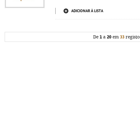
ADICIONAR À LISTA
De
1
a
20
em
33
registo