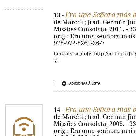
Era una Señora más bri
13 -
de Marchi ; trad. Germán Jimé
Missões Consolata, 2011. - 336 p.
orig.: Era uma senhora mais b
978-972-8265-26-7
Link persistente: http://id.bnportu
ADICIONAR À LISTA
Era una Señora más bri
14 -
de Marchi ; trad. Germán Jimé
Missões Consolata, 2008. - 336 p.
orig.: Era uma senhora mais b