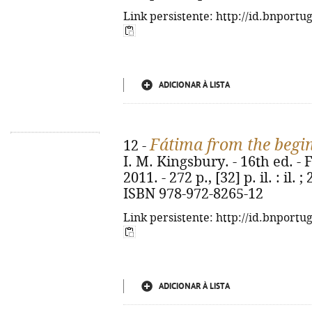
Link persistente: http://id.bnportu
ADICIONAR À LISTA
Fátima from the begi
12 -
I. M. Kingsbury. - 16th ed. -
2011. - 272 p., [32] p. il. : il.
ISBN 978-972-8265-12
Link persistente: http://id.bnportu
ADICIONAR À LISTA