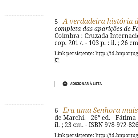
A verdadeira história 
5 -
completa das aparições de F
Coimbra : Cruzada Internaci
cop. 2017. - 103 p. : il. ; 26 c
Link persistente: http://id.bnportu
ADICIONAR À LISTA
Era uma Senhora mais 
6 -
de Marchi. - 26ª ed. - Fátima 
il. ; 23 cm. - ISBN 978-972-82
Link persistente: http://id.bnportu