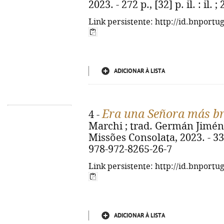
2023. - 272 p., [32] p. il. : il. 
Link persistente: http://id.bnportu
ADICIONAR À LISTA
Era una Señora más bril
4 -
Marchi ; trad. Germán Jiménez
Missões Consolata, 2023. - 336 
978-972-8265-26-7
Link persistente: http://id.bnportu
ADICIONAR À LISTA