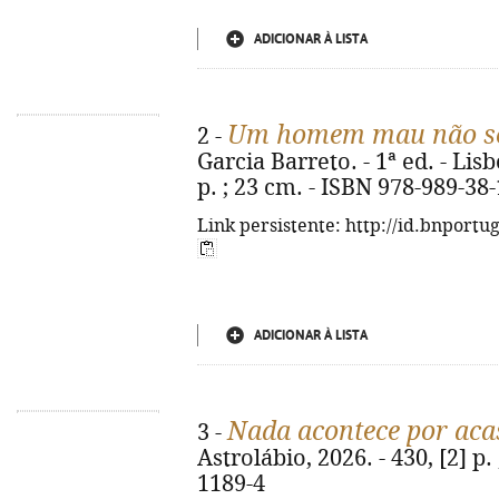
ADICIONAR À LISTA
Um homem mau não se
2 -
Garcia Barreto. - 1ª ed. - Lisb
p. ; 23 cm. - ISBN 978-989-38
Link persistente: http://id.bnportu
ADICIONAR À LISTA
Nada acontece por aca
3 -
Astrolábio, 2026. - 430, [2] p.
1189-4