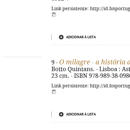
Link persistente: http://id.bnportu
ADICIONAR À LISTA
O milagre - a história 
9 -
Botto Quintans. - Lisboa : Astro
23 cm. - ISBN 978-989-38-098
Link persistente: http://id.bnportu
ADICIONAR À LISTA