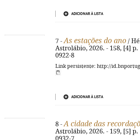
ADICIONAR À LISTA
As estações do ano
7 -
/ Hé
Astrolábio, 2026. - 158, [4] p. 
0922-8
Link persistente: http://id.bnportu
ADICIONAR À LISTA
A cidade das recordaç
8 -
Astrolábio, 2026. - 159, [5] p. 
0932-7