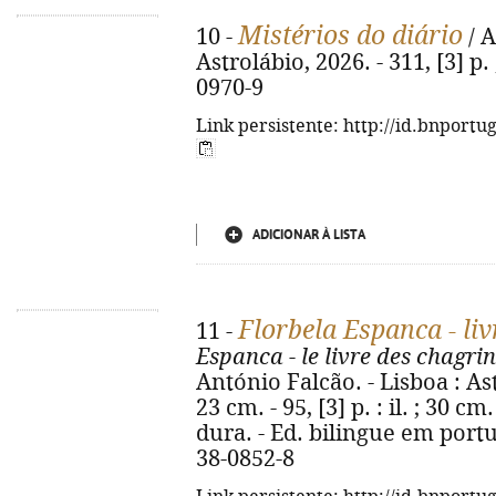
Mistérios do diário
10 -
/ A
Astrolábio, 2026. - 311, [3] p.
0970-9
Link persistente: http://id.bnportu
ADICIONAR À LISTA
Florbela Espanca - li
11 -
Espanca - le livre des chagrin
António Falcão. - Lisboa : Astro
23 cm. - 95, [3] p. : il. ; 30 
dura. - Ed. bilingue em portu
38-0852-8