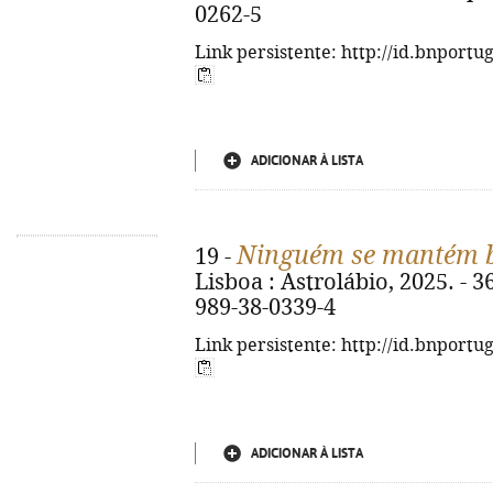
0262-5
Link persistente: http://id.bnportu
ADICIONAR À LISTA
Ninguém se mantém
19 -
Lisboa : Astrolábio, 2025. - 36
989-38-0339-4
Link persistente: http://id.bnportu
ADICIONAR À LISTA