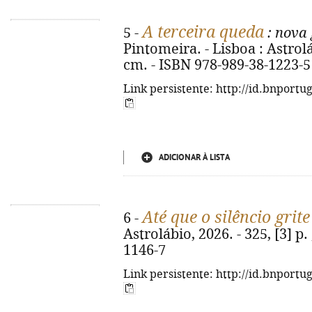
A terceira queda
5 -
: nova
Pintomeira. - Lisboa : Astrolábi
cm. - ISBN 978-989-38-1223-5
Link persistente: http://id.bnportu
ADICIONAR À LISTA
Até que o silêncio grite
6 -
Astrolábio, 2026. - 325, [3] p.
1146-7
Link persistente: http://id.bnportu