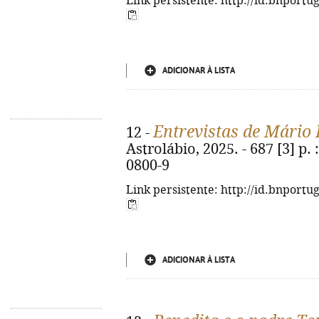
Link persistente: http://id.bnportu
ADICIONAR À LISTA
Entrevistas de Mário
12 -
Astrolábio, 2025. - 687 [3] p. 
0800-9
Link persistente: http://id.bnportu
ADICIONAR À LISTA