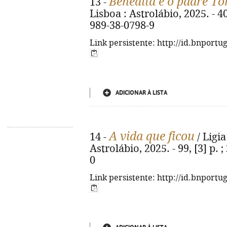
Benedita e o padre T
13 -
Lisboa : Astrolábio, 2025. - 40
989-38-0798-9
Link persistente: http://id.bnportu
ADICIONAR À LISTA
A vida que ficou
14 -
/ Ligi
Astrolábio, 2025. - 99, [3] p.
0
Link persistente: http://id.bnportu