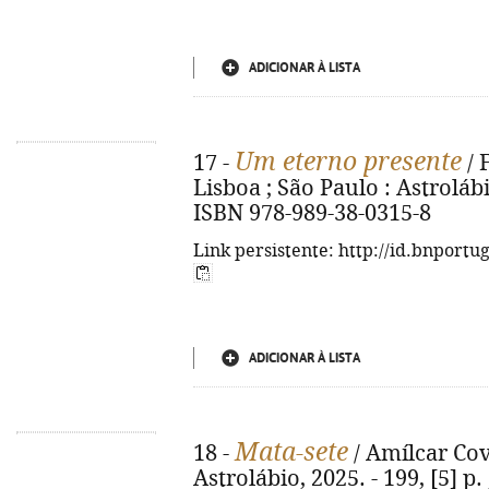
ADICIONAR À LISTA
Um eterno presente
17 -
/ 
Lisboa ; São Paulo : Astrolábio
ISBN 978-989-38-0315-8
Link persistente: http://id.bnportu
ADICIONAR À LISTA
Mata-sete
18 -
/ Amílcar Cove
Astrolábio, 2025. - 199, [5] p.