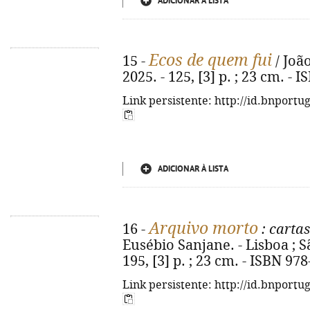
ADICIONAR À LISTA
Ecos de quem fui
15 -
/ João
2025. - 125, [3] p. ; 23 cm. -
Link persistente: http://id.bnportu
ADICIONAR À LISTA
Arquivo morto
16 -
: carta
Eusébio Sanjane. - Lisboa ; S
195, [3] p. ; 23 cm. - ISBN 97
Link persistente: http://id.bnportu