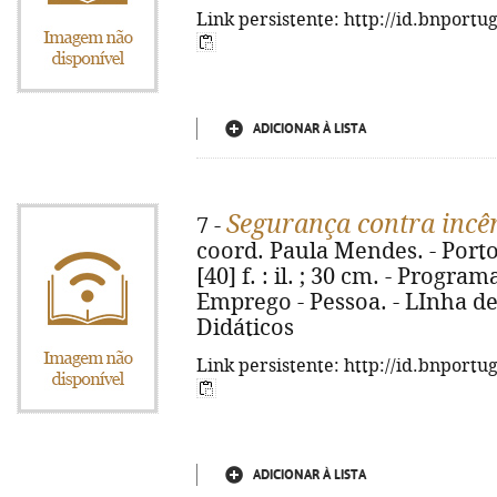
Link persistente: http://id.bnportu
ADICIONAR À LISTA
Segurança contra incê
7 -
coord. Paula Mendes. - Porto
[40] f. : il. ; 30 cm. - Progr
Emprego - Pessoa. - LInha d
Didáticos
Link persistente: http://id.bnportu
ADICIONAR À LISTA