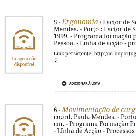
Ergonomia
5 -
/ Factor de S
Mendes. - Porto : Factor de Seg
1999. - Programa formação p
Pessoa. - Linha de acção - p
Link persistente: http://id.bnportu
ADICIONAR À LISTA
Movimentação de carg
6 -
coord. Paula Mendes. - Porto : F
cm. - Programa Formação Pro
- LInha de Acção - Processos