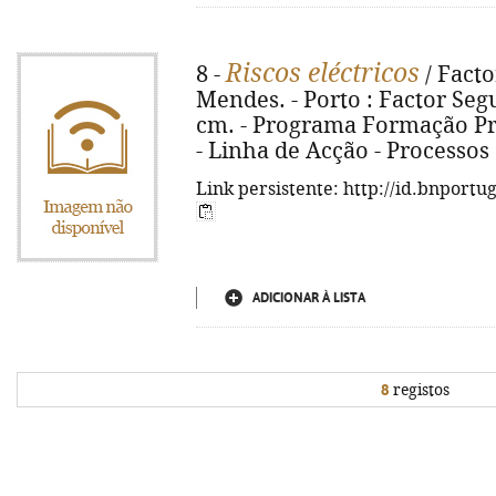
Riscos eléctricos
8 -
/ Facto
Mendes. - Porto : Factor Segura
cm. - Programa Formação Pro
- Linha de Acção - Processos
Link persistente: http://id.bnportu
ADICIONAR À LISTA
8
registos