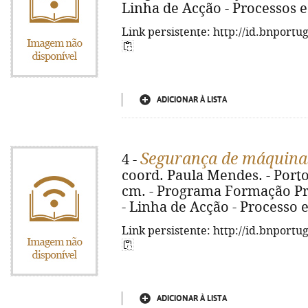
Linha de Acção - Processos 
Link persistente: http://id.bnportu
ADICIONAR À LISTA
Segurança de máquina
4 -
coord. Paula Mendes. - Porto : F
cm. - Programa Formação Pro
- Linha de Acção - Processo 
Link persistente: http://id.bnportu
ADICIONAR À LISTA