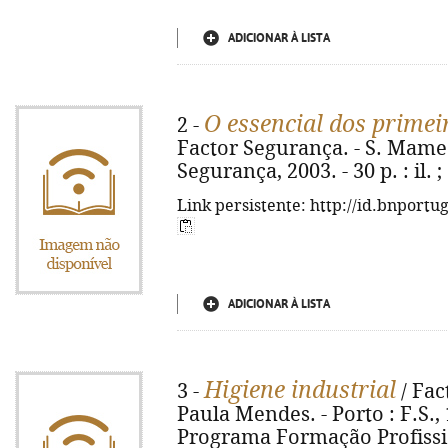
ADICIONAR À LISTA
O essencial dos primei
2 -
Factor Segurança. - S. Mamed
Segurança, 2003. - 30 p. : il.
Link persistente: http://id.bnportu
ADICIONAR À LISTA
Higiene industrial
3 -
/ Fac
Paula Mendes. - Porto : F.S., 19
Programa Formação Profissio