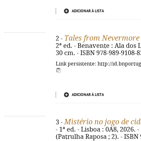
ADICIONAR À LISTA
Tales from Nevermore
2 -
2ª ed. - Benavente : Ala dos Liv
30 cm. - ISBN 978-989-9108-8
Link persistente: http://id.bnportu
ADICIONAR À LISTA
Mistério no jogo de ci
3 -
- 1ª ed. - Lisboa : 0A8, 2026. - 9
(Patrulha Raposa ; 2). - ISBN