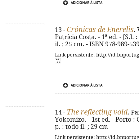
ADICIONAR À LISTA
Crónicas de Enerelis
13 -
. 
Patrícia Costa. - 1ª ed. - [S.l. :
il. ; 25 cm. - ISBN 978-989-53
Link persistente: http://id.bnportu
ADICIONAR À LISTA
The reflecting void
14 -
. Pa
Yokomizo. - 1st ed. - Porto : 
p. : todo il. ; 29 cm
Link persistente: http://id.bnportu