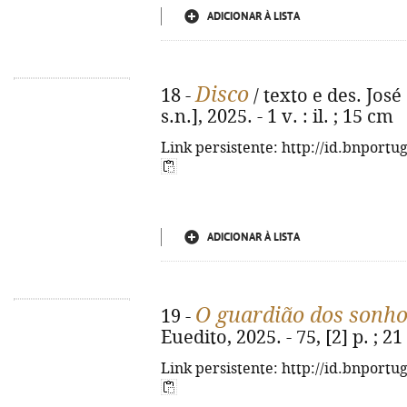
ADICIONAR À LISTA
Disco
18 -
/ texto e des. José 
s.n.], 2025. - 1 v. : il. ; 15 cm
Link persistente: http://id.bnportu
ADICIONAR À LISTA
O guardião dos sonh
19 -
Euedito, 2025. - 75, [2] p. ; 
Link persistente: http://id.bnportu