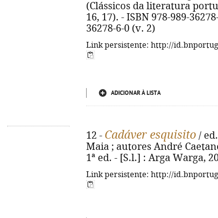
(Clássicos da literatura po
16, 17). - ISBN 978-989-36278-
36278-6-0 (v. 2)
Link persistente: http://id.bnportu
ADICIONAR À LISTA
Cadáver esquisito
12 -
/ ed.
Maia ; autores André Caetano...
1ª ed. - [S.l.] : Arga Warga, 202
Link persistente: http://id.bnportu