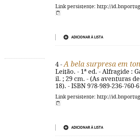
Link persistente: http://id.bnportu
ADICIONAR À LISTA
A bela surpresa em ton
4 -
Leitão. - 1ª ed. - Alfragide : G
il. ; 29 cm. - (As aventuras d
18). - ISBN 978-989-236-760-6
Link persistente: http://id.bnportu
ADICIONAR À LISTA