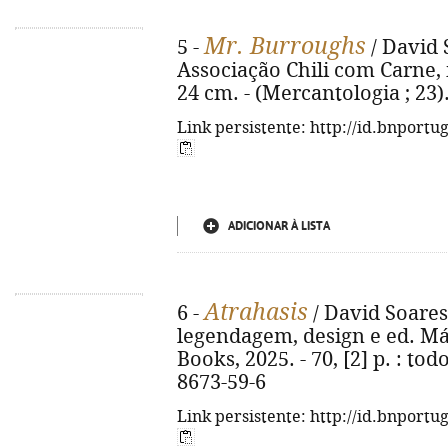
Mr. Burroughs
5 -
/ David S
Associação Chili com Carne, im
24 cm. - (Mercantologia ; 23)
Link persistente: http://id.bnportu
ADICIONAR À LISTA
Atrahasis
6 -
/ David Soares 
legendagem, design e ed. Már
Books, 2025. - 70, [2] p. : tod
8673-59-6
Link persistente: http://id.bnportu