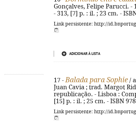
Gonçalves, Felipe Parucci. - 1
- 313, [7] p. : il. ; 23 cm. - I
Link persistente: http://id.bnportu
ADICIONAR À LISTA
Balada para Sophie
17 -
/ 
Juan Cavia ; trad. Margot Rid
republicação. - Lisboa : Comp
[15] p. : il. ; 25 cm. - ISBN 9
Link persistente: http://id.bnportu