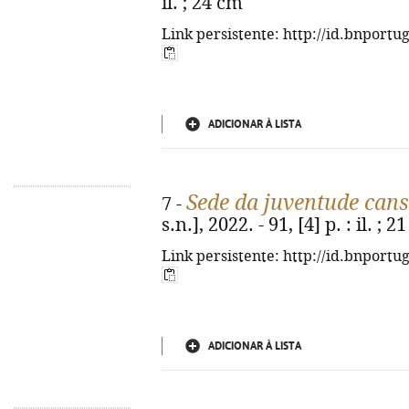
il. ; 24 cm
Link persistente: http://id.bnportu
ADICIONAR À LISTA
Sede da juventude can
7 -
s.n.], 2022. - 91, [4] p. : il. 
Link persistente: http://id.bnportu
ADICIONAR À LISTA