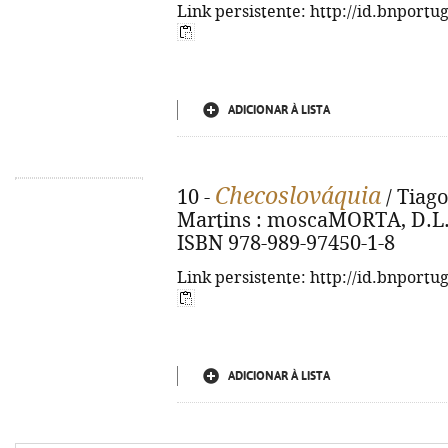
Link persistente: http://id.bnportu
ADICIONAR À LISTA
Checoslováquia
10 -
/ Tiago
Martins : moscaMORTA, D.L. 20
ISBN 978-989-97450-1-8
Link persistente: http://id.bnportu
ADICIONAR À LISTA