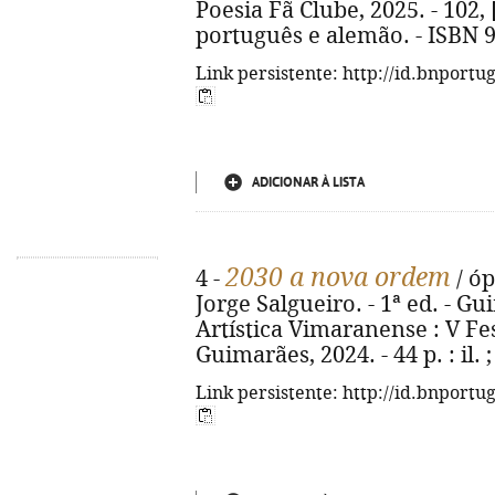
Poesia Fã Clube, 2025. - 102, 
português e alemão. - ISBN 
Link persistente: http://id.bnportu
ADICIONAR À LISTA
2030 a nova ordem
4 -
/ óp
Jorge Salgueiro. - 1ª ed. - 
Artística Vimaranense : V Fes
Guimarães, 2024. - 44 p. : il.
Link persistente: http://id.bnportu