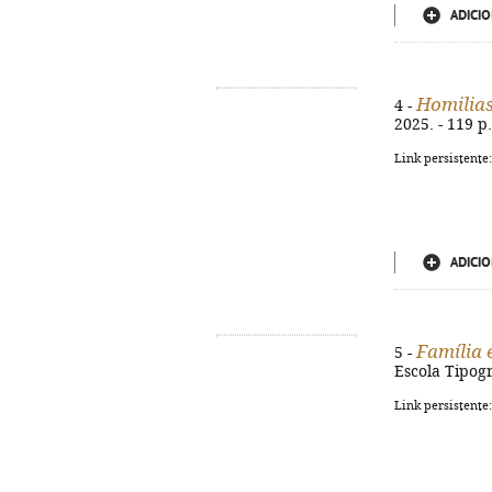
ADICIO
Homilia
4 -
2025. - 119 p
Link persistente
ADICIO
Família 
5 -
Escola Tipogr
Link persistente