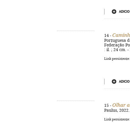
ADICIO
Caminh
14 -
Portuguesa do
Federação Po
: il. ; 24 cm.
Link persistente
ADICIO
Olhar a
15 -
Paulus, 2022.
Link persistente