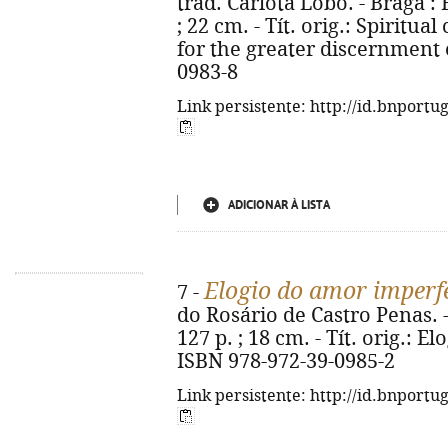
trad. Carlota Lobo. - Braga : E
; 22 cm. - Tít. orig.: Spiritua
for the greater discernment o
0983-8
Link persistente: http://id.bnportu
ADICIONAR À LISTA
Elogio do amor imperf
7 -
do Rosário de Castro Penas. - 
127 p. ; 18 cm. - Tít. orig.: E
ISBN 978-972-39-0985-2
Link persistente: http://id.bnportu