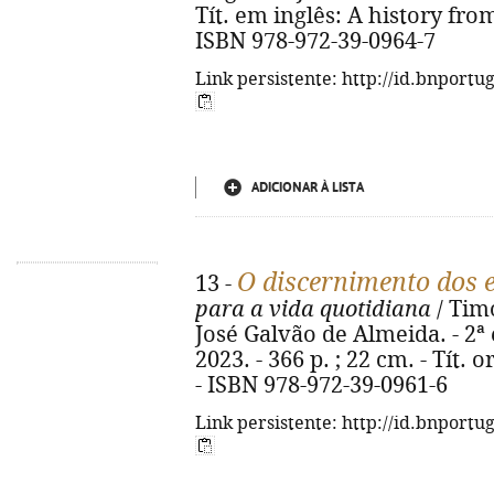
Tít. em inglês: A history from
ISBN 978-972-39-0964-7
Link persistente: http://id.bnportu
ADICIONAR À LISTA
O discernimento dos e
13 -
para a vida quotidiana
/ Tim
José Galvão de Almeida. - 2ª e
2023. - 366 p. ; 22 cm. - Tít. 
- ISBN 978-972-39-0961-6
Link persistente: http://id.bnportu