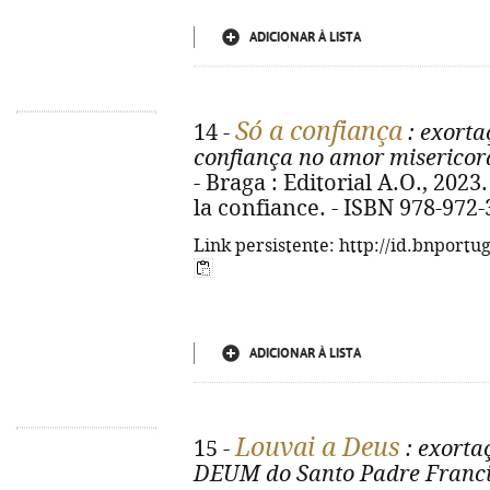
ADICIONAR À LISTA
Só a confiança
14 -
: exorta
confiança no amor misericor
- Braga : Editorial A.O., 2023. -
la confiance. - ISBN 978-972-
Link persistente: http://id.bnportu
ADICIONAR À LISTA
Louvai a Deus
15 -
: exort
DEUM do Santo Padre Francis