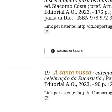
discernimento para os dias d
ed.Giacomo Costa ; pref. Artu
Editorial A.O., 2023. - 175 p. ;
parla di Dio. - ISBN 978-972-
Link persistente: http://id.bnportu
ADICIONAR À LISTA
A santa missa
19 -
: catequ
celebração da Eucaristia
/ Pa
Editorial A.O., 2023. - 90 p. 
Link persistente: http://id.bnportu