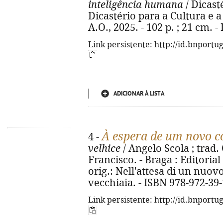
inteligência humana
/ Dicast
Dicastério para a Cultura e a
A.O., 2025. - 102 p. ; 21 cm. 
Link persistente: http://id.bnportu
ADICIONAR À LISTA
À espera de um novo 
4 -
velhice
/ Angelo Scola ; trad.
Francisco. - Braga : Editorial A
orig.: Nell'attesa di un nuovo 
vecchiaia. - ISBN 978-972-39
Link persistente: http://id.bnportu