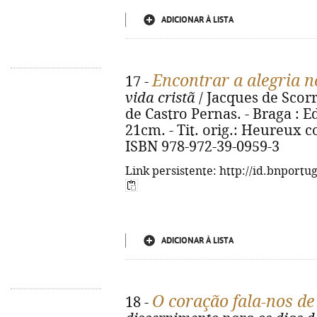
ADICIONAR À LISTA
Encontrar a alegria n
17 -
vida cristã
/ Jacques de Scorr
de Castro Pernas. - Braga : Edit
21cm. - Tit. orig.: Heureux 
ISBN 978-972-39-0959-3
Link persistente: http://id.bnportu
ADICIONAR À LISTA
O coração fala-nos de
18 -