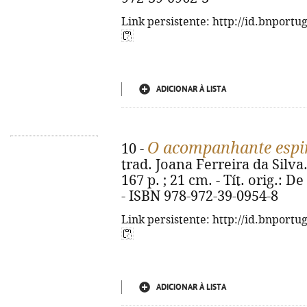
Link persistente: http://id.bnportu
ADICIONAR À LISTA
O acompanhante espir
10 -
trad. Joana Ferreira da Silva. 
167 p. ; 21 cm. - Tít. orig.
- ISBN 978-972-39-0954-8
Link persistente: http://id.bnportu
ADICIONAR À LISTA