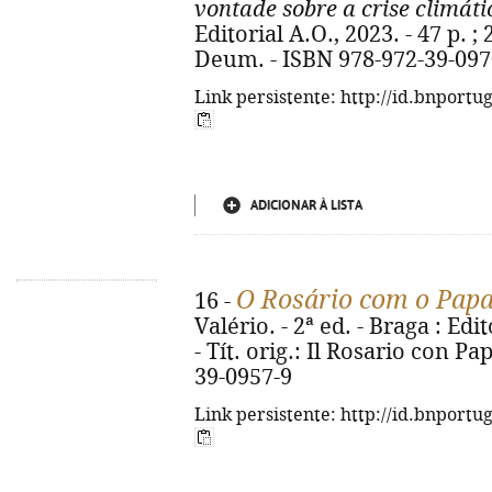
vontade sobre a crise climáti
Editorial A.O., 2023. - 47 p. ;
Deum. - ISBN 978-972-39-097
Link persistente: http://id.bnportu
ADICIONAR À LISTA
O Rosário com o Papa
16 -
Valério. - 2ª ed. - Braga : Edit
- Tít. orig.: Il Rosario con P
39-0957-9
Link persistente: http://id.bnportu