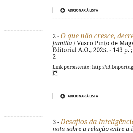
ADICIONAR À LISTA
O que não cresce, decr
2 -
família
/ Vasco Pinto de Magal
Editorial A.O., 2025. - 143 p.
2
Link persistente: http://id.bnportu
ADICIONAR À LISTA
Desafios da Inteligência
3 -
nota sobre a relação entre a in