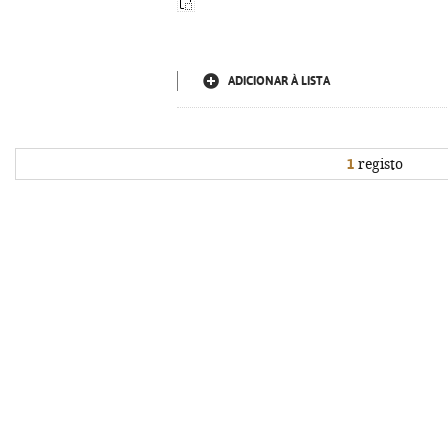
ADICIONAR À LISTA
1
registo