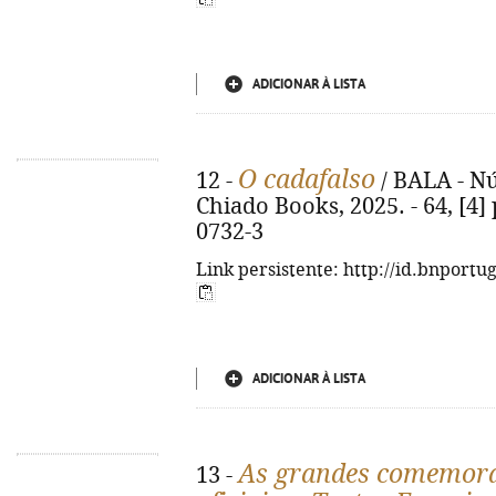
ADICIONAR À LISTA
O cadafalso
12 -
/ BALA - Nú
Chiado Books, 2025. - 64, [4] 
0732-3
Link persistente: http://id.bnportu
ADICIONAR À LISTA
As grandes comemora
13 -