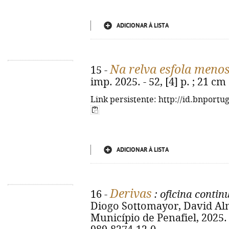
ADICIONAR À LISTA
Na relva esfola meno
15 -
imp. 2025. - 52, [4] p. ; 21 cm
Link persistente: http://id.bnportu
ADICIONAR À LISTA
Derivas
16 -
: oficina conti
Diogo Sottomayor, David Almei
Município de Penafiel, 2025. -