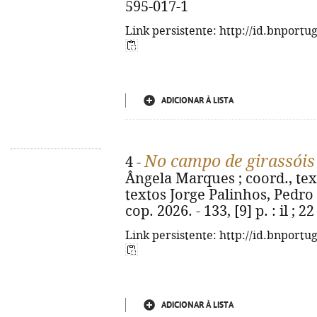
595-017-1
Link persistente: http://id.bnportu
ADICIONAR À LISTA
No campo de girassóis 
4 -
Ângela Marques ; coord., tex
textos Jorge Palinhos, Pedro F
cop. 2026. - 133, [9] p. : il ;
Link persistente: http://id.bnportu
ADICIONAR À LISTA