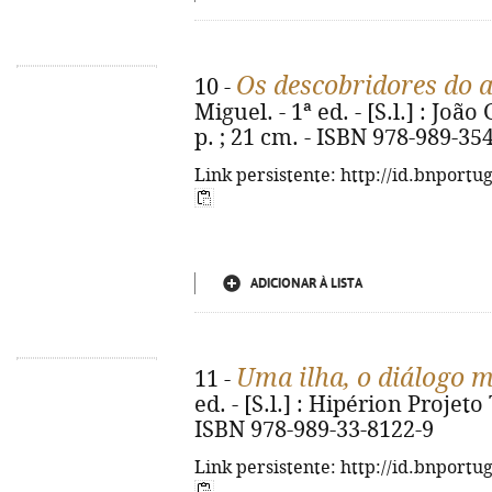
Os descobridores do 
10 -
Miguel. - 1ª ed. - [S.l.] : João
p. ; 21 cm. - ISBN 978-989-35
Link persistente: http://id.bnportu
ADICIONAR À LISTA
Uma ilha, o diálogo 
11 -
ed. - [S.l.] : Hipérion Projeto 
ISBN 978-989-33-8122-9
Link persistente: http://id.bnportu