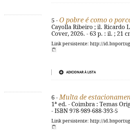
O pobre é como o porc
5 -
Cayolla Ribeiro ; il. Ricardo L
Cover, 2026. - 63 p. : il. ; 21
Link persistente: http://id.bnportu
ADICIONAR À LISTA
Multa de estacioname
6 -
1ª ed. - Coimbra : Temas Origi
- ISBN 978-989-688-393-5
Link persistente: http://id.bnportu