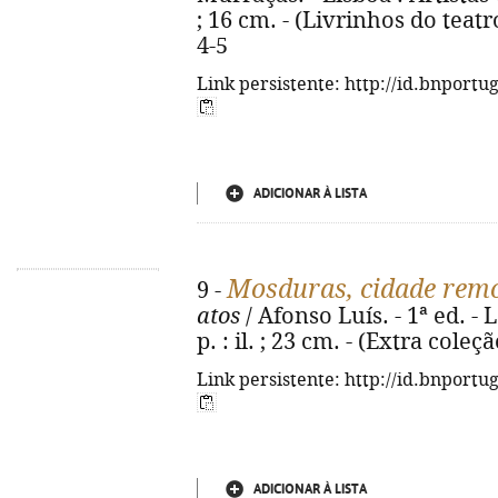
; 16 cm. - (Livrinhos do teatr
4-5
Link persistente: http://id.bnportu
ADICIONAR À LISTA
Mosduras, cidade rem
9 -
atos
/ Afonso Luís. - 1ª ed. - 
p. : il. ; 23 cm. - (Extra cole
Link persistente: http://id.bnportu
ADICIONAR À LISTA