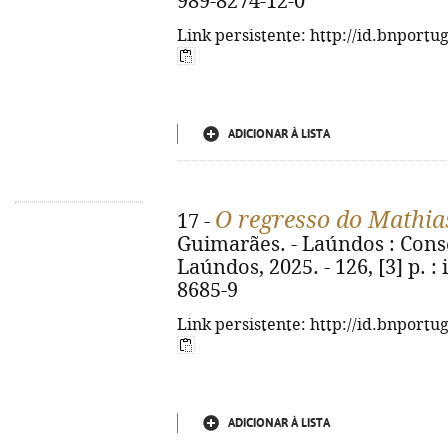
989-8274-12-0
Link persistente: http://id.bnportu
ADICIONAR À LISTA
O regresso do Mathia
17 -
Guimarães. - Laúndos : Con
Laúndos, 2025. - 126, [3] p. : 
8685-9
Link persistente: http://id.bnportu
ADICIONAR À LISTA