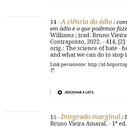
A ciência do ódio
14 -
: com
em ódio e o que podemos faze
Williams ; trad. Bruno Vieira 
Contraponto, 2022. - 414, [2] p.,
orig.: The science of hate -
and what we can do to stop i
Link persistente: http://id.bnportu
ADICIONAR À LISTA
Integrado marginal
15 -
: 
Bruno Vieira Amaral. - 1ª ed.