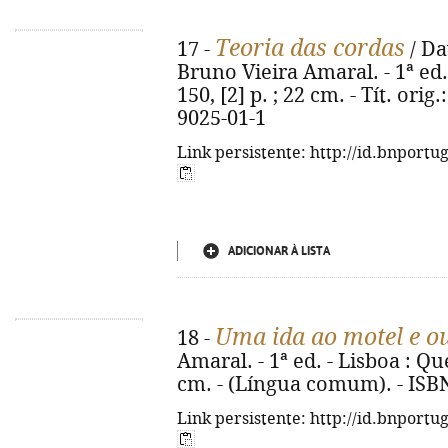
Teoria das cordas
17 -
/ Da
Bruno Vieira Amaral. - 1ª ed.
150, [2] p. ; 22 cm. - Tít. ori
9025-01-1
Link persistente: http://id.bnportu
ADICIONAR À LISTA
Uma ida ao motel e ou
18 -
Amaral. - 1ª ed. - Lisboa : Que
cm. - (Língua comum). - ISB
Link persistente: http://id.bnportu