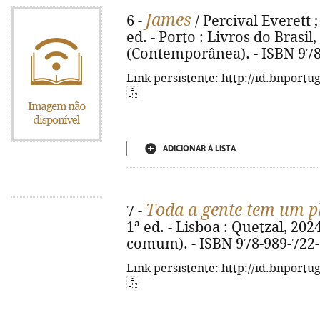
James
6 -
/ Percival Everett 
ed. - Porto : Livros do Brasil, 
(Contemporânea). - ISBN 978
Link persistente: http://id.bnportu
ADICIONAR À LISTA
Toda a gente tem um p
7 -
1ª ed. - Lisboa : Quetzal, 2024
comum). - ISBN 978-989-722-
Link persistente: http://id.bnportu