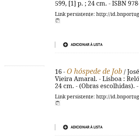
599, [1] p. ; 24 cm. - ISBN 97
Link persistente: http://id.bnportu
ADICIONAR À LISTA
O hóspede de Job
16 -
/ Jos
Vieira Amaral. - Lisboa : Reló
24 cm. - (Obras escolhidas). 
Link persistente: http://id.bnportu
ADICIONAR À LISTA