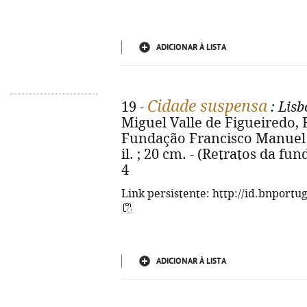
ADICIONAR À LISTA
Cidade suspensa
19 -
: Lis
Miguel Valle de Figueiredo, 
Fundação Francisco Manuel dos
il. ; 20 cm. - (Retratos da fu
4
Link persistente: http://id.bnportu
ADICIONAR À LISTA