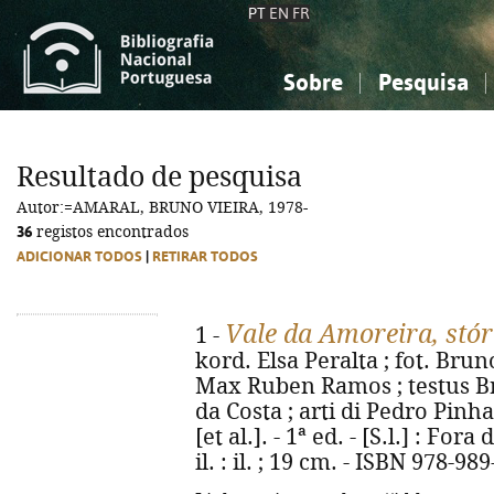
PT
EN
FR
Sobre
Pesquisa
Sobre a Bibliografia Nacional
Simples
Conhecimento, Informação...
Conhecimento, Informação...
Combinada
A
Resultado de pesquisa
Ciências sociais...
Ciências sociais...
Autor:=AMARAL, BRUNO VIEIRA, 1978-
Arte, desporto...
Arte, desporto...
36
registos encontrados
ADICIONAR TODOS
|
RETIRAR TODOS
Vale da Amoreira, stór
1 -
kord. Elsa Peralta ; fot. Bru
Max Ruben Ramos ; testus B
da Costa ; arti di Pedro Pinha
[et al.]. - 1ª ed. - [S.l.] : Fora
il. : il. ; 19 cm. - ISBN 978-98