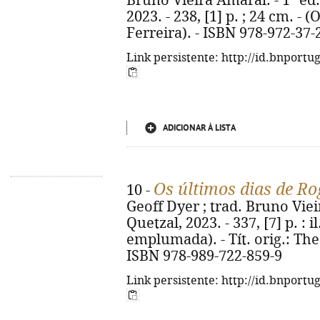
Bruno Vieira Amaral. - 1ª ed.
2023. - 238, [1] p. ; 24 cm. 
Ferreira). - ISBN 978-972-37-
Link persistente: http://id.bnportu
ADICIONAR À LISTA
Os últimos dias de Ro
10 -
Geoff Dyer ; trad. Bruno Vieir
Quetzal, 2023. - 337, [7] p. : i
emplumada). - Tít. orig.: The
ISBN 978-989-722-859-9
Link persistente: http://id.bnportu