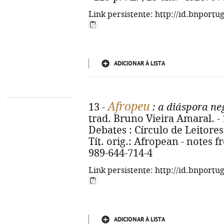
Link persistente: http://id.bnportu
ADICIONAR À LISTA
Afropeu
13 -
: a diáspora n
trad. Bruno Vieira Amaral. - 
Debates : Círculo de Leitores, 2
Tít. orig.: Afropean - notes 
989-644-714-4
Link persistente: http://id.bnportu
ADICIONAR À LISTA