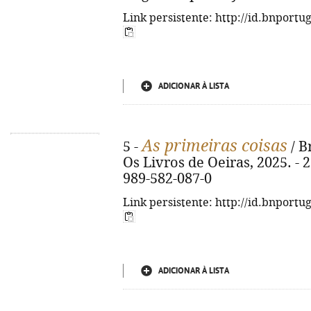
Link persistente: http://id.bnportu
ADICIONAR À LISTA
As primeiras coisas
5 -
/ B
Os Livros de Oeiras, 2025. - 27
989-582-087-0
Link persistente: http://id.bnportu
ADICIONAR À LISTA