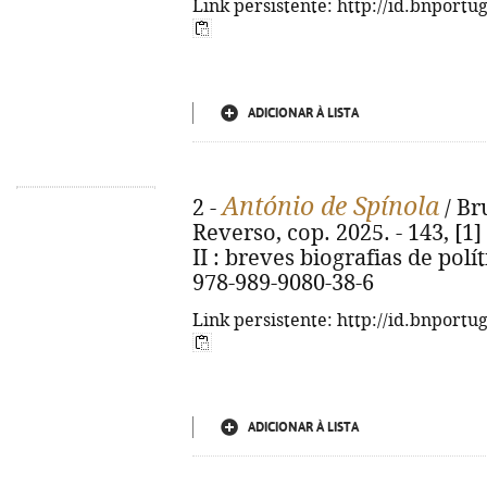
Link persistente: http://id.bnportu
ADICIONAR À LISTA
António de Spínola
2 -
/ Bru
Reverso, cop. 2025. - 143, [1] 
II : breves biografias de polí
978-989-9080-38-6
Link persistente: http://id.bnportu
ADICIONAR À LISTA