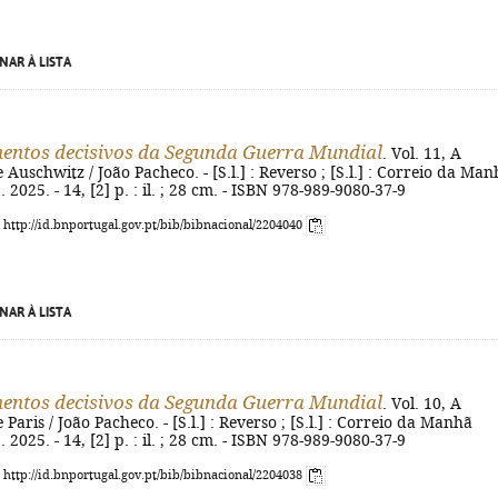
NAR À LISTA
ntos decisivos da Segunda Guerra Mundial
. Vol. 11, A
 Auschwitz / João Pacheco. - [S.l.] : Reverso ; [S.l.] : Correio da Ma
p. 2025. - 14, [2] p. : il. ; 28 cm. - ISBN 978-989-9080-37-9
: http://id.bnportugal.gov.pt/bib/bibnacional/2204040
NAR À LISTA
ntos decisivos da Segunda Guerra Mundial
. Vol. 10, A
Paris / João Pacheco. - [S.l.] : Reverso ; [S.l.] : Correio da Manhã
p. 2025. - 14, [2] p. : il. ; 28 cm. - ISBN 978-989-9080-37-9
: http://id.bnportugal.gov.pt/bib/bibnacional/2204038