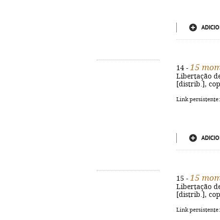
ADICIO
15 mome
14 -
Libertação de
[distrib.], co
Link persistente
ADICIO
15 mome
15 -
Libertação de 
[distrib.], co
Link persistente