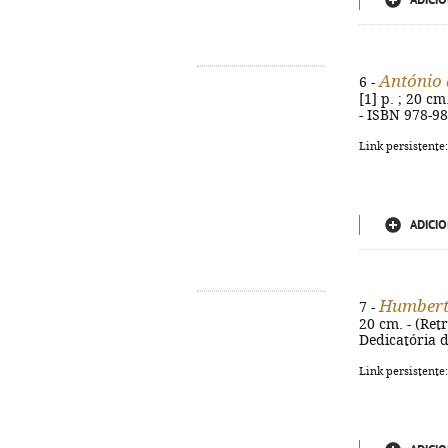
ADICIO
António 
6 -
[1] p. ; 20 cm
- ISBN 978-9
Link persistente
ADICIO
Humbert
7 -
20 cm. - (Retr
Dedicatória d
Link persistente