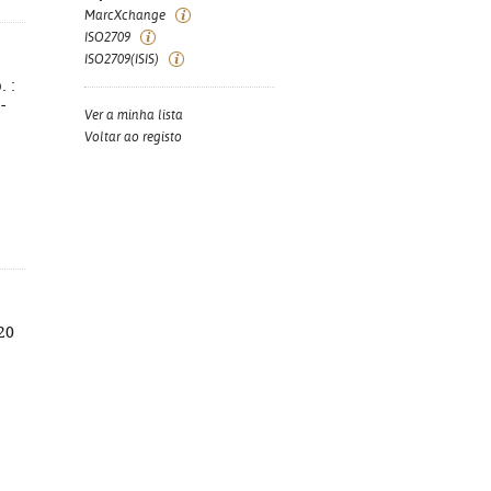
MarcXchange
ISO2709
ISO2709(ISIS)
. :
-
Ver a minha lista
Voltar ao registo
 20