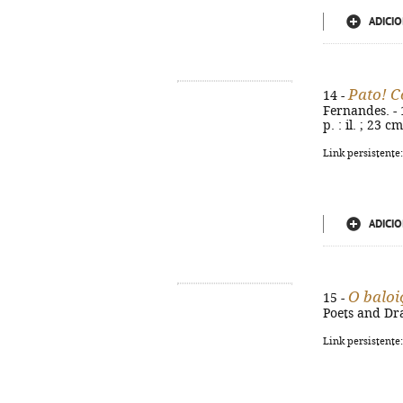
ADICIO
Pato! C
14 -
Fernandes. - 
p. : il. ; 23 
Link persistente
ADICIO
O baloi
15 -
Poets and Dra
Link persistente