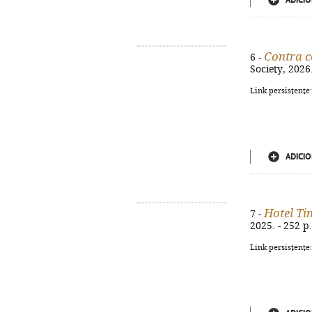
ADICIO
Contra c
6 -
Society, 2026.
Link persistente
ADICIO
Hotel Ti
7 -
2025. - 252 p
Link persistente