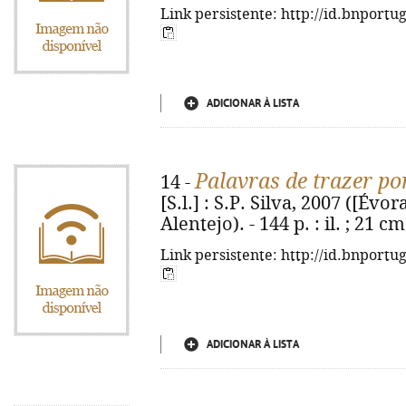
Link persistente: http://id.bnportu
ADICIONAR À LISTA
Palavras de trazer po
14 -
[S.l.] : S.P. Silva, 2007 ([Évo
Alentejo). - 144 p. : il. ; 21 
Link persistente: http://id.bnportu
ADICIONAR À LISTA