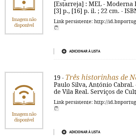
[Estarreja] : MEL - Moderna E
[3] p., [16] p. il. ; 22 cm. - I
Link persistente: http://id.bnportu
ADICIONAR À LISTA
Três historinhas de N
19 -
Paulo Silva, António Cabral.
de Vila Real. Serviços de Cul
Link persistente: http://id.bnportu
ADICIONAR À LISTA