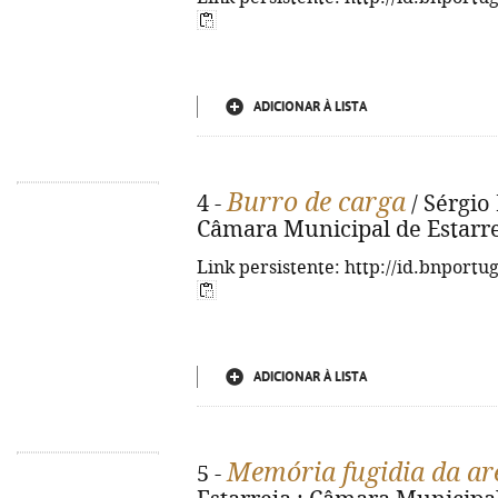
ADICIONAR À LISTA
Burro de carga
4 -
/ Sérgio 
Câmara Municipal de Estarreja,
Link persistente: http://id.bnportu
ADICIONAR À LISTA
Memória fugidia da ar
5 -