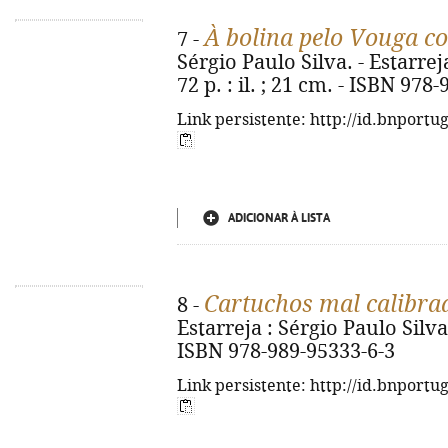
À bolina pelo Vouga c
7 -
Sérgio Paulo Silva. - Estarrej
72 p. : il. ; 21 cm. - ISBN 978
Link persistente: http://id.bnportu
ADICIONAR À LISTA
Cartuchos mal calibra
8 -
Estarreja : Sérgio Paulo Silva, 
ISBN 978-989-95333-6-3
Link persistente: http://id.bnportu