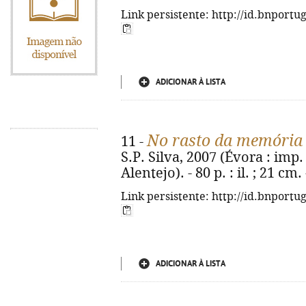
Link persistente: http://id.bnportu
ADICIONAR À LISTA
No rasto da memória
11 -
S.P. Silva, 2007 (Évora : imp
Alentejo). - 80 p. : il. ; 21 c
Link persistente: http://id.bnportu
ADICIONAR À LISTA