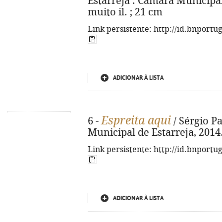
Estarreja : Câmara Municipal d
muito il. ; 21 cm
Link persistente: http://id.bnportu
ADICIONAR À LISTA
Espreita aqui
6 -
/ Sérgio Pa
Municipal de Estarreja, 2014. -
Link persistente: http://id.bnportu
ADICIONAR À LISTA