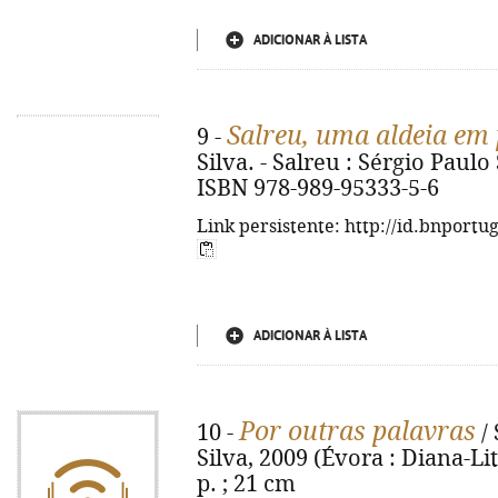
ADICIONAR À LISTA
Salreu, uma aldeia em 
9 -
Silva. - Salreu : Sérgio Paulo Si
ISBN 978-989-95333-5-6
Link persistente: http://id.bnportu
ADICIONAR À LISTA
Por outras palavras
10 -
/ 
Silva, 2009 (Évora : Diana-Lit
p. ; 21 cm