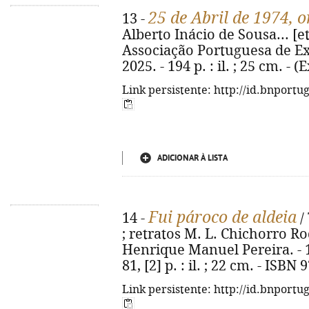
25 de Abril de 1974, 
13 -
Alberto Inácio de Sousa... [et 
Associação Portuguesa de Exi
2025. - 194 p. : il. ; 25 cm. -
Link persistente: http://id.bnportu
ADICIONAR À LISTA
Fui pároco de aldeia
14 -
/
; retratos M. L. Chichorro Ro
Henrique Manuel Pereira. - 1ª e
81, [2] p. : il. ; 22 cm. - ISB
Link persistente: http://id.bnportu