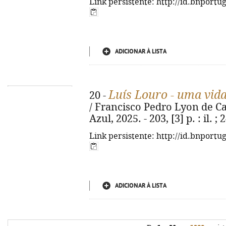
Link persistente: http://id.bnportu
ADICIONAR À LISTA
Luís Louro - uma vida
20 -
/ Francisco Pedro Lyon de Cast
Azul, 2025. - 203, [3] p. : il.
Link persistente: http://id.bnportu
ADICIONAR À LISTA