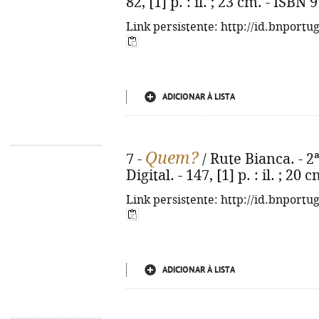
82, [1] p. : il. ; 23 cm. - ISB
Link persistente: http://id.bnportu
ADICIONAR À LISTA
Quem?
7 -
/ Rute Bianca. - 2ª 
Digital. - 147, [1] p. : il. ; 2
Link persistente: http://id.bnportu
ADICIONAR À LISTA