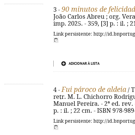
90 minutos de felicida
3 -
João Carlos Abreu ; org. Vera
imp. 2025. - 359, [3] p. : il. 
Link persistente: http://id.bnportu
ADICIONAR À LISTA
Fui pároco de aldeia
4 -
/ T
retr. M. L. Chichorro Rodrig
Manuel Pereira. - 2ª ed. rev. - 
p. : il. ; 22 cm. - ISBN 978-98
Link persistente: http://id.bnportu