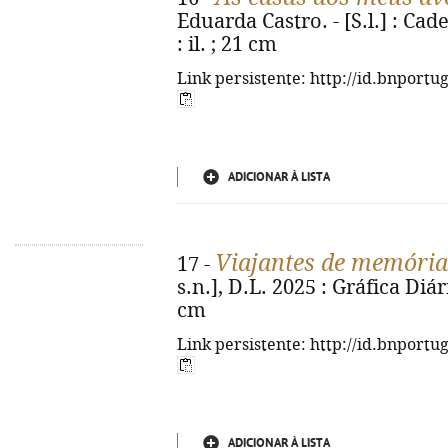
Eduarda Castro. - [S.l.] : Cad
: il. ; 21 cm
Link persistente: http://id.bnportu
ADICIONAR À LISTA
Viajantes de memória
17 -
s.n.], D.L. 2025 : Gráfica Diári
cm
Link persistente: http://id.bnportu
ADICIONAR À LISTA