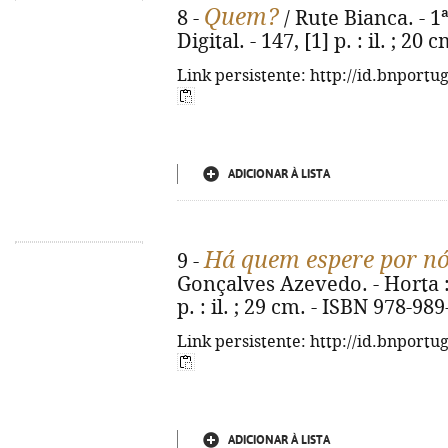
Quem?
8 -
/ Rute Bianca. - 1ª 
Digital. - 147, [1] p. : il. ; 2
Link persistente: http://id.bnportu
ADICIONAR À LISTA
Há quem espere por n
9 -
Gonçalves Azevedo. - Horta : 
p. : il. ; 29 cm. - ISBN 978-98
Link persistente: http://id.bnportu
ADICIONAR À LISTA