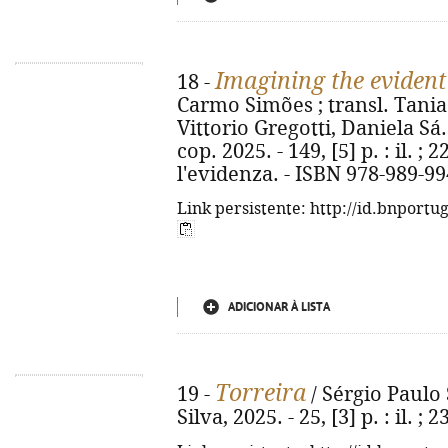
Imagining the evident
18 -
Carmo Simões ; transl. Tania 
Vittorio Gregotti, Daniela Sá.
cop. 2025. - 149, [5] p. : il. ;
l'evidenza. - ISBN 978-989-99
Link persistente: http://id.bnportu
ADICIONAR À LISTA
Torreira
19 -
/ Sérgio Paulo S
Silva, 2025. - 25, [3] p. : il. ; 