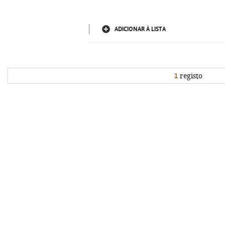
ADICIONAR À LISTA
1
registo