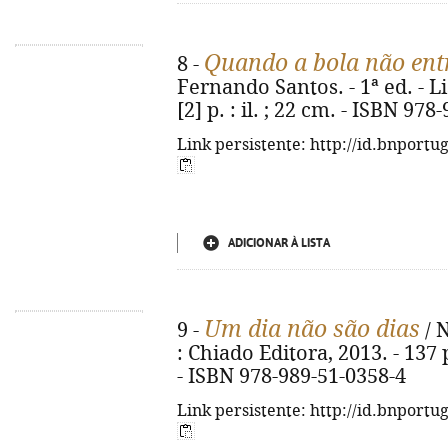
Quando a bola não ent
8 -
Fernando Santos. - 1ª ed. - Li
[2] p. : il. ; 22 cm. - ISBN 97
Link persistente: http://id.bnportu
ADICIONAR À LISTA
Um dia não são dias
9 -
/ N
: Chiado Editora, 2013. - 137 
- ISBN 978-989-51-0358-4
Link persistente: http://id.bnportu