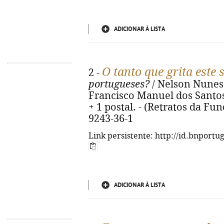
ADICIONAR À LISTA
O tanto que grita este s
2 -
portugueses?
/ Nelson Nunes.
Francisco Manuel dos Santos, 
+ 1 postal. - (Retratos da Fun
9243-36-1
Link persistente: http://id.bnportu
ADICIONAR À LISTA