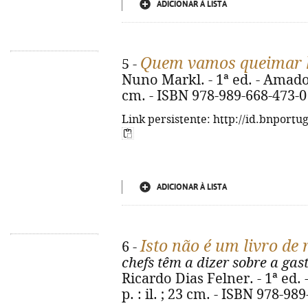
ADICIONAR À LISTA
Quem vamos queimar 
5 -
Nuno Markl. - 1ª ed. - Amadora
cm. - ISBN 978-989-668-473-0
Link persistente: http://id.bnportu
ADICIONAR À LISTA
Isto não é um livro de 
6 -
chefs têm a dizer sobre a ga
Ricardo Dias Felner. - 1ª ed.
p. : il. ; 23 cm. - ISBN 978-98