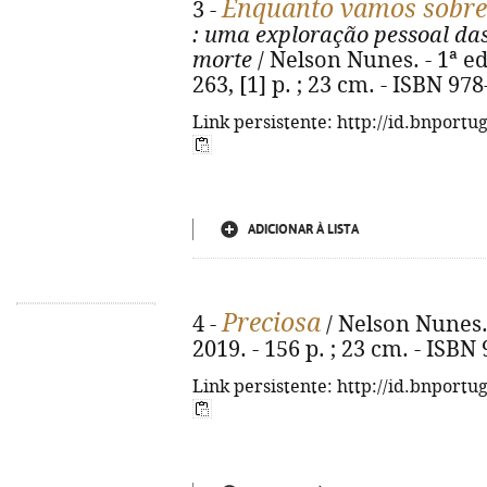
Enquanto vamos sobrev
3 -
: uma exploração pessoal da
morte
/ Nelson Nunes. - 1ª ed.
263, [1] p. ; 23 cm. - ISBN 97
Link persistente: http://id.bnportu
ADICIONAR À LISTA
Preciosa
4 -
/ Nelson Nunes. -
2019. - 156 p. ; 23 cm. - ISBN
Link persistente: http://id.bnportu