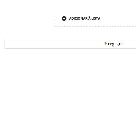
ADICIONAR À LISTA
9
registos