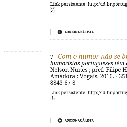
Link persistente: http://id.bnportu
ADICIONAR À LISTA
Com o humor não se b
7 -
humoristas portugueses têm 
Nelson Nunes ; pref. Filipe 
Amadora : Vogais, 2016. - 351 
8843-67-8
Link persistente: http://id.bnportu
ADICIONAR À LISTA