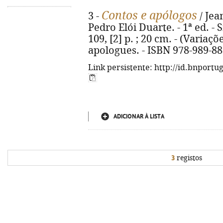
Contos e apólogos
3 -
/ Jea
Pedro Elói Duarte. - 1ª ed. - S
109, [2] p. ; 20 cm. - (Variaçõe
apologues. - ISBN 978-989-88
Link persistente: http://id.bnportu
ADICIONAR À LISTA
3
registos