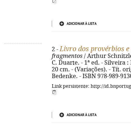
ADICIONAR À LISTA
Livro dos provérbios e
2 -
fragmentos
/ Arthur Schnitzle
C. Duarte. - 1ª ed. - Silveira :
20 cm. - (Variações). - Tít. 
Bedenke. - ISBN 978-989-913
Link persistente: http://id.bnportu
ADICIONAR À LISTA