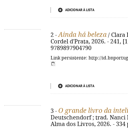
ADICIONAR À LISTA
Ainda há beleza
2 -
/ Clara 
Cordel d'Prata, 2026. - 241, [1
9789897904790
Link persistente: http://id.bnportu
ADICIONAR À LISTA
O grande livro da inte
3 -
Deutschendorf ; trad. Nanci Ma
Alma dos Livros, 2026. - 334 p.