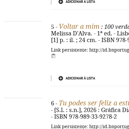
ADICIONAR À LISTA
Voltar a mim
5 -
: 100 verd
Melissa D'Alva. - 1ª ed. - Lis
[1] p. : il. ; 24 cm. - ISBN 97
Link persistente: http://id.bnportu
ADICIONAR À LISTA
Tu podes ser feliz a es
6 -
- [S.l. : s.n.], 2026 : Gráfica 
- ISBN 978-989-33-9278-2
Link persistente: http://id.bnportu