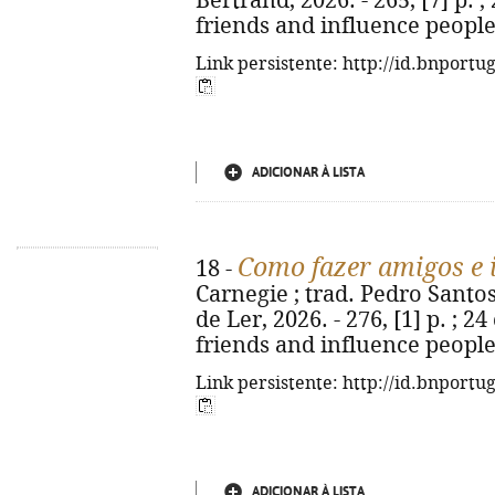
Bertrand, 2026. - 265, [7] p. ;
friends and influence people
Link persistente: http://id.bnportu
ADICIONAR À LISTA
Como fazer amigos e 
18 -
Carnegie ; trad. Pedro Santos 
de Ler, 2026. - 276, [1] p. ; 2
friends and influence people
Link persistente: http://id.bnportu
ADICIONAR À LISTA