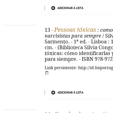
ADICIONAR À LISTA
Pessoas tóxicas
13 -
: como 
narcisistas para sempre
/ Sil
Sarmento. - 1ª ed. - Lisboa : 1
cm. - (Biblioteca Silvia Congos
tóxicas: cómo identificarlas y
para siempre. - ISBN 978-972
Link persistente: http://id.bnportu
ADICIONAR À LISTA