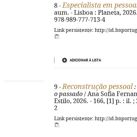
Especialista em pessoa
8 -
aum. - Lisboa : Planeta, 2026. -
978-989-777-713-4
Link persistente: http://id.bnportu
ADICIONAR À LISTA
Reconstrução pessoal
9 -
:
o passado
/ Ana Sofia Fernande
Estilo, 2026. - 166, [1] p. : il
2
Link persistente: http://id.bnportu