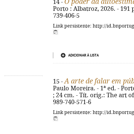
O poder da autoestim
14 -
Porto : Albatroz, 2026. - 191 p
739-406-5
Link persistente: http://id.bnportu
ADICIONAR À LISTA
A arte de falar em púb
15 -
Paulo Moreira. - 1ª ed. - Port
; 24 cm. - Tít. orig.: The art 
989-740-571-6
Link persistente: http://id.bnportu