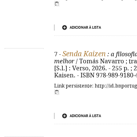
ADICIONAR À LISTA
Senda Kaizen
7 -
: a filoso
melhor
/ Tomás Navarro ; trad
[S.l.] : Verso, 2026. - 255 p. ;
Kaisen. - ISBN 978-989-9180-
Link persistente: http://id.bnportu
ADICIONAR À LISTA