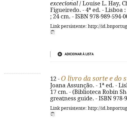
excecional
/ Louise L. Hay, C
Figueiredo. - 4ª ed. - Lisboa 
; 24 cm. - ISBN 978-989-594-0
Link persistente: http://id.bnportu
ADICIONAR À LISTA
O livro da sorte e do 
12 -
Joana Assunção. - 1ª ed. - Lisb
17 cm. - (Biblioteca Robin Sha
greatness guide. - ISBN 978-
Link persistente: http://id.bnportu