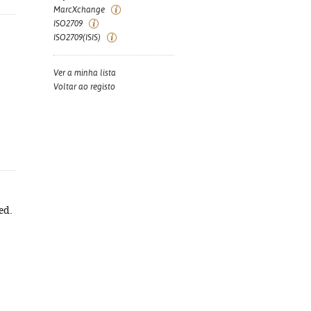
MarcXchange
ISO2709
ISO2709(ISIS)
Ver a minha lista
Voltar ao registo
ed.