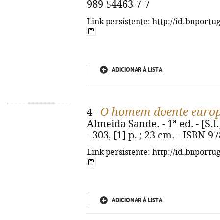
989-54463-7-7
Link persistente: http://id.bnportu
ADICIONAR À LISTA
O homem doente euro
4 -
Almeida Sande. - 1ª ed. - [S.
- 303, [1] p. ; 23 cm. - ISBN 
Link persistente: http://id.bnportu
ADICIONAR À LISTA