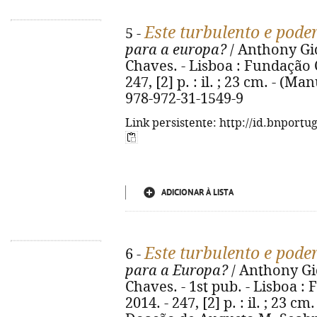
Este turbulento e pode
5 -
para a europa?
/ Anthony Gi
Chaves. - Lisboa : Fundação 
247, [2] p. : il. ; 23 cm. - (M
978-972-31-1549-9
Link persistente: http://id.bnportu
ADICIONAR À LISTA
Este turbulento e pode
6 -
para a Europa?
/ Anthony Gi
Chaves. - 1st pub. - Lisboa 
2014. - 247, [2] p. : il. ; 23 c