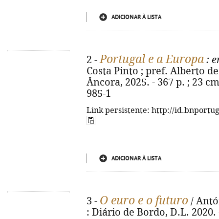
ADICIONAR À LISTA
Portugal e a Europa
2 -
: 
Costa Pinto ; pref. Alberto de 
Âncora, 2025. - 367 p. ; 23 cm
985-1
Link persistente: http://id.bnportu
ADICIONAR À LISTA
O euro e o futuro
3 -
/ Antó
: Diário de Bordo, D.L. 2020. -