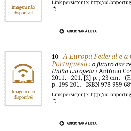
Link persistente: http://id.bnportu
ADICIONAR À LISTA
A Europa Federal e a
10 -
Portuguesa
: o futuro das r
União Europeia
/ António Cova
2011. - 201, [2] p. ; 23 cm. - (
p. 195-201. - ISBN 978-989-68
Link persistente: http://id.bnportu
ADICIONAR À LISTA