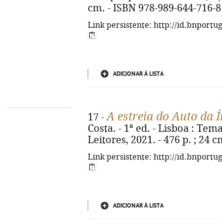
cm. - ISBN 978-989-644-716-8
Link persistente: http://id.bnportu
ADICIONAR À LISTA
A estreia do Auto da 
17 -
Costa. - 1ª ed. - Lisboa : Tem
Leitores, 2021. - 476 p. ; 24 
Link persistente: http://id.bnportu
ADICIONAR À LISTA