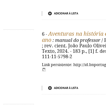
ADICIONAR À LISTA
Aventuras na história 
6 -
ano
: manual do professor
/ 
; rev. cient. João Paulo Oliveir
Texto, 2024. - 183 p., [1] f. de
111-11-5798-2
Link persistente: http://id.bnportu
ADICIONAR À LISTA