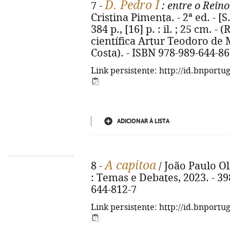
D. Pedro I
7 -
: entre o Rein
Cristina Pimenta. - 2ª ed. - [S
384 p., [16] p. : il. ; 25 cm. -
científica Artur Teodoro de 
Costa). - ISBN 978-989-644-86
Link persistente: http://id.bnportu
ADICIONAR À LISTA
A capitoa
8 -
/ João Paulo Oli
: Temas e Debates, 2023. - 39
644-812-7
Link persistente: http://id.bnportu