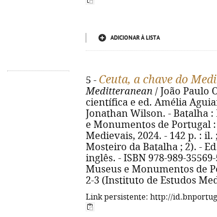
ADICIONAR À LISTA
Ceuta, a chave do Med
5 -
Meditteranean
/ João Paulo O
científica e ed. Amélia Aguiar
Jonathan Wilson. - Batalha :
e Monumentos de Portugal : 
Medievais, 2024. - 142 p. : il.
Mosteiro da Batalha ; 2). - E
inglês. - ISBN 978-989-35569-
Museus e Monumentos de Por
2-3 (Instituto de Estudos Me
Link persistente: http://id.bnportu