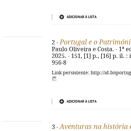
ADICIONAR À LISTA
Portugal e o Patrimó
2 -
Paulo Oliveira e Costa. - 1ª e
2025. - 151, [1] p., [16] p. il. 
956-8
Link persistente: http://id.bnportu
ADICIONAR À LISTA
Aventuras na história 
3 -