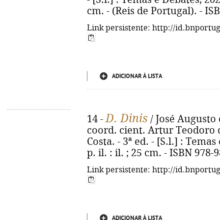
cm. - (Reis de Portugal). - I
Link persistente: http://id.bnportu
ADICIONAR À LISTA
D. Dinis
14 -
/ José Augusto 
coord. cient. Artur Teodoro 
Costa. - 3ª ed. - [S.l.] : Temas
p. il. : il. ; 25 cm. - ISBN 978
Link persistente: http://id.bnportu
ADICIONAR À LISTA