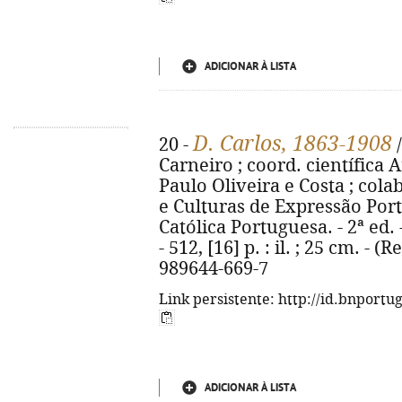
ADICIONAR À LISTA
D. Carlos, 1863-1908
20 -
/
Carneiro ; coord. científica
Paulo Oliveira e Costa ; col
e Culturas de Expressão Por
Católica Portuguesa. - 2ª ed. 
- 512, [16] p. : il. ; 25 cm. - 
989644-669-7
Link persistente: http://id.bnportu
ADICIONAR À LISTA