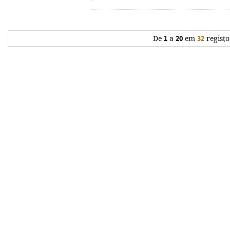
De
1
a
20
em
32
registo