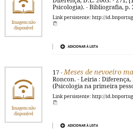
Diferença, D.L. 2003. - 271, [1]
Psicologia). - Bibliografia, p
Link persistente: http://id.bnportu
ADICIONAR À LISTA
Meses de nevoeiro ma
17 -
Roncon. - Leiria : Diferença, D
(Psicologia na primeira pess
Link persistente: http://id.bnportu
ADICIONAR À LISTA