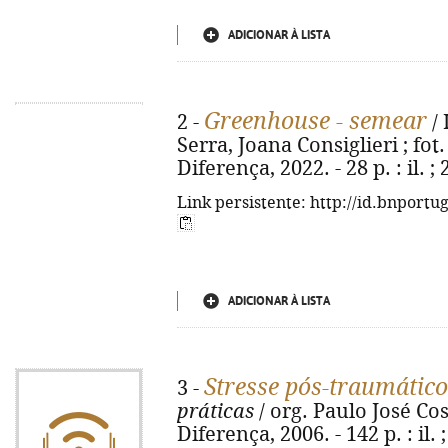
ADICIONAR À LISTA
Greenhouse - semear
2 -
/ 
Serra, Joana Consiglieri ; fot. 
Diferença, 2022. - 28 p. : il. ;
Link persistente: http://id.bnportu
ADICIONAR À LISTA
Stresse pós-traumático
3 -
práticas
/ org. Paulo José Cost
Diferença, 2006. - 142 p. : il.