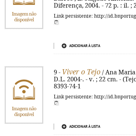
Diferença, 2004. - 72 p. : il. 
Link persistente: http://id.bnportu
ADICIONAR À LISTA
Viver o Tejo
9 -
/ Ana Maria 
D.L. 2004-. - v. ; 22 cm. - (Tejo
8393-74-1
Link persistente: http://id.bnportu
ADICIONAR À LISTA