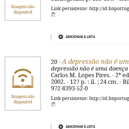
Link persistente: http://id.bnportu
ADICIONAR À LISTA
A depressão não é u
20 -
depressão não é uma doença 
Carlos M. Lopes Pires. - 2ª ed.
2002. - 127 p. : il. ; 24 cm. - 
972-8393-52-0
Link persistente: http://id.bnportu
ADICIONAR À LISTA