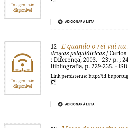
ADICIONAR À LISTA
E quando o rei vai nu
12 -
drogas psiquiátricas
/ Carlos 
: Diferença, 2003. - 237 p. ; 2
Bibliografia, p. 229-235. - I
Link persistente: http://id.bnportu
ADICIONAR À LISTA