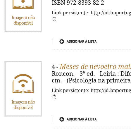
ISBN 972-8393-82-2
Link persistente: http://id.bnportu
ADICIONAR À LISTA
Meses de nevoeiro mai
4 -
Roncon. - 3ª ed. - Leiria : Dif
cm. - (Psicologia na primeira
Link persistente: http://id.bnportu
ADICIONAR À LISTA