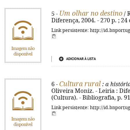
Um olhar no destino
5 -
/ 
Diferença, 2004. - 270 p. ; 2
Link persistente: http://id.bnportu
ADICIONAR À LISTA
Cultura rural
6 -
: a históri
Oliveira Moniz. - Leiria : Dife
(Cultura). - Bibliografia, p. 
Link persistente: http://id.bnportu