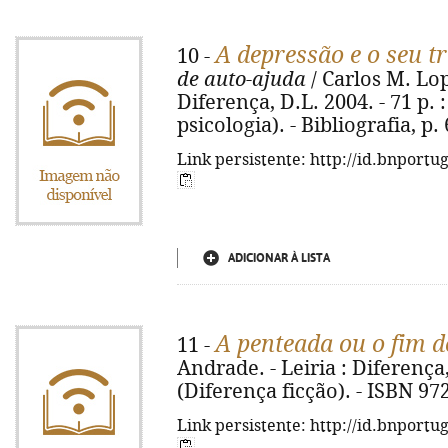
A depressão e o seu t
10 -
de auto-ajuda
/ Carlos M. Lope
Diferença, D.L. 2004. - 71 p. :
psicologia). - Bibliografia, p
Link persistente: http://id.bnportu
ADICIONAR À LISTA
A penteada ou o fim 
11 -
Andrade. - Leiria : Diferença, 
(Diferença ficção). - ISBN 97
Link persistente: http://id.bnportu