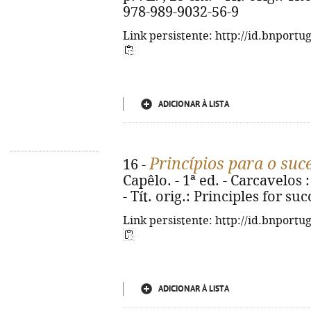
978-989-9032-56-9
Link persistente: http://id.bnportu
ADICIONAR À LISTA
Princípios para o suc
16 -
Capêlo. - 1ª ed. - Carcavelos : 
- Tít. orig.: Principles for s
Link persistente: http://id.bnportu
ADICIONAR À LISTA