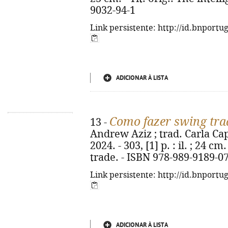
9032-94-1
Link persistente: http://id.bnportu
ADICIONAR À LISTA
Como fazer swing tra
13 -
Andrew Aziz ; trad. Carla Capê
2024. - 303, [1] p. : il. ; 24 c
trade. - ISBN 978-989-9189-0
Link persistente: http://id.bnportu
ADICIONAR À LISTA