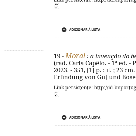
Link persistente: http://id.bnportu
ADICIONAR À LISTA
Moral
19 -
: a invenção do b
trad. Carla Capêlo. - 1ª ed. -
2023. - 351, [1] p. : il. ; 23 cm
Erfindung von Gut und Böse.
Link persistente: http://id.bnportu
ADICIONAR À LISTA