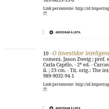
989-8853-95-0
Link persistente: http://id.bnportu
ADICIONAR À LISTA
O investidor inteligen
10 -
coment. Jason Zweig ; pref. e
Carla Capêlo. - 2ª ed. - Carcave
il. ; 23 cm. - Tít. orig.: The i
989-9032-94-1
Link persistente: http://id.bnportu
ADICIONAR À LISTA