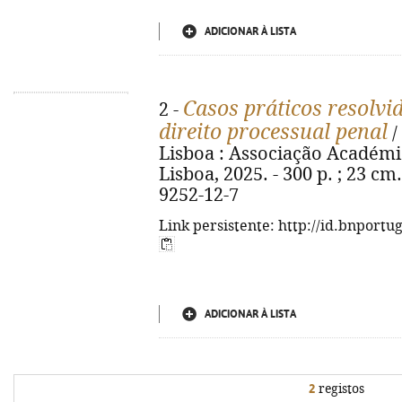
ADICIONAR À LISTA
Casos práticos resolvid
2 -
direito processual penal
/
Lisboa : Associação Académi
Lisboa, 2025. - 300 p. ; 23 cm.
9252-12-7
Link persistente: http://id.bnportu
ADICIONAR À LISTA
2
registos