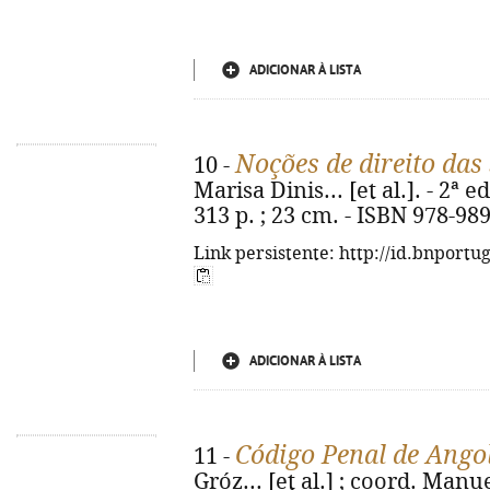
ADICIONAR À LISTA
Noções de direito das
10 -
Marisa Dinis... [et al.]. - 2ª ed
313 p. ; 23 cm. - ISBN 978-98
Link persistente: http://id.bnportu
ADICIONAR À LISTA
Código Penal de Ango
11 -
Gróz... [et al.] ; coord. Manue