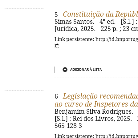
Constituição da Repúbl
5 -
Simas Santos. - 4ª ed. - [S.l.] 
Jurídica, 2025. - 225 p. ; 23 
Link persistente: http://id.bnportu
ADICIONAR À LISTA
Legislação recomendad
6 -
ao curso de Inspetores da
Benjamim Silva Rodrigues. - 4
[S.l.] : Rei dos Livros, 2025. -
565-128-3
Link persistente: http://id.bnportu