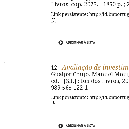
Livros, cop. 2025. - 1850 p. ;
Link persistente: http://id.bnportu
ADICIONAR À LISTA
Avaliação de investi
12 -
Gualter Couto, Manuel Mouta
ed. - [S.l.] : Rei dos Livros, 2
989-565-122-1
Link persistente: http://id.bnportu
ADICIONAR À LISTA