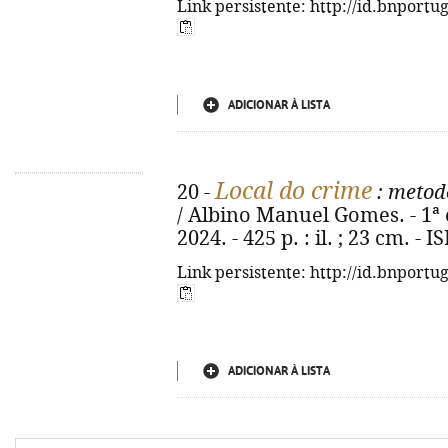
Link persistente: http://id.bnportu
ADICIONAR À LISTA
Local do crime
20 -
: metod
/ Albino Manuel Gomes. - 1ª ed
2024. - 425 p. : il. ; 23 cm. -
Link persistente: http://id.bnportu
ADICIONAR À LISTA