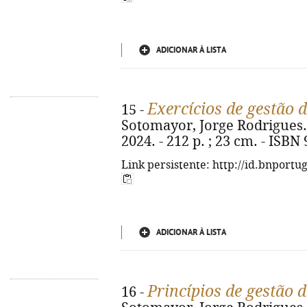
ADICIONAR À LISTA
Exercícios de gestão 
15 -
Sotomayor, Jorge Rodrigues. - 
2024. - 212 p. ; 23 cm. - ISBN
Link persistente: http://id.bnportu
ADICIONAR À LISTA
Princípios de gestão 
16 -