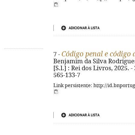
ADICIONAR À LISTA
Código penal e código 
7 -
Benjamim da Silva Rodrigues. 
[S.l.] : Rei dos Livros, 2025. 
565-133-7
Link persistente: http://id.bnportu
ADICIONAR À LISTA