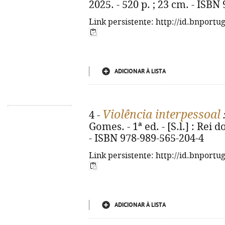
2025. - 520 p. ; 23 cm. - ISBN
Link persistente: http://id.bnportu
ADICIONAR À LISTA
Violência interpessoal
4 -
Gomes. - 1ª ed. - [S.l.] : Rei d
- ISBN 978-989-565-204-4
Link persistente: http://id.bnportu
ADICIONAR À LISTA