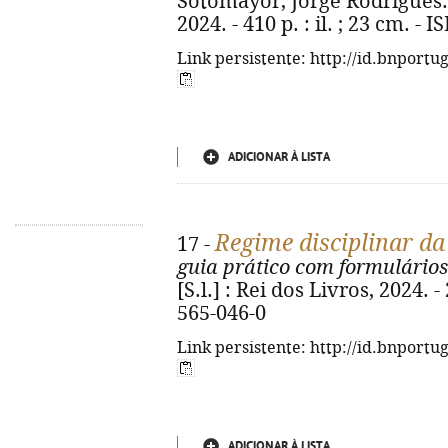
Sotomayor, Jorge Rodrigues. - 
2024. - 410 p. : il. ; 23 cm. -
Link persistente: http://id.bnportu
ADICIONAR À LISTA
Regime disciplinar da
17 -
guia prático com formulários
[S.l.] : Rei dos Livros, 2024. 
565-046-0
Link persistente: http://id.bnportu
ADICIONAR À LISTA