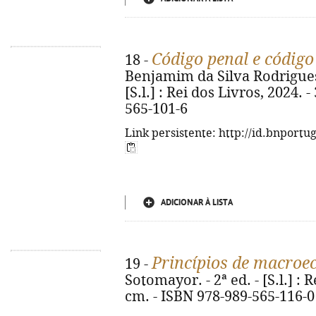
Código penal e código
18 -
Benjamim da Silva Rodrigues. 
[S.l.] : Rei dos Livros, 2024. 
565-101-6
Link persistente: http://id.bnportu
ADICIONAR À LISTA
Princípios de macro
19 -
Sotomayor. - 2ª ed. - [S.l.] : R
cm. - ISBN 978-989-565-116-0