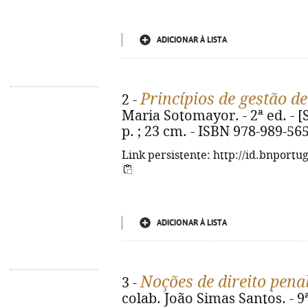
ADICIONAR À LISTA
Princípios de gestão 
2 -
Maria Sotomayor. - 2ª ed. - [S.
p. ; 23 cm. - ISBN 978-989-56
Link persistente: http://id.bnportu
ADICIONAR À LISTA
Noções de direito pena
3 -
colab. João Simas Santos. - 9ª 