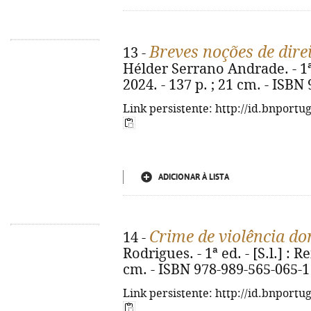
Breves noções de dire
13 -
Hélder Serrano Andrade. - 1ª e
2024. - 137 p. ; 21 cm. - ISBN
Link persistente: http://id.bnportu
ADICIONAR À LISTA
Crime de violência do
14 -
Rodrigues. - 1ª ed. - [S.l.] : R
cm. - ISBN 978-989-565-065-1
Link persistente: http://id.bnportu