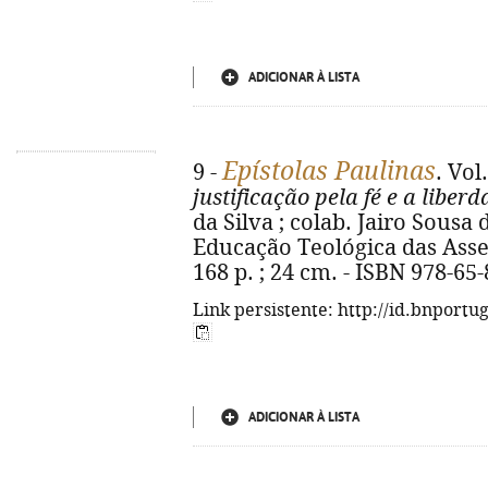
ADICIONAR À LISTA
Epístolas Paulinas
9 -
. Vol
justificação pela fé e a liber
da Silva ; colab. Jairo Sousa 
Educação Teológica das Assem
168 p. ; 24 cm. - ISBN 978-65
Link persistente: http://id.bnportu
ADICIONAR À LISTA