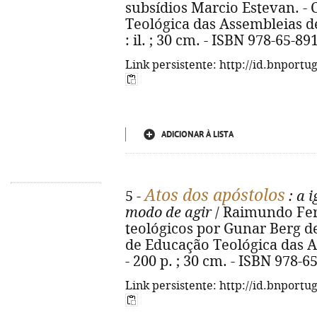
subsídios Marcio Estevan. -
Teológica das Assembleias de 
: il. ; 30 cm. - ISBN 978-65-89
Link persistente: http://id.bnportu
ADICIONAR À LISTA
Atos dos apóstolos
5 -
: a i
modo de agir
/ Raimundo Ferr
teológicos por Gunar Berg d
de Educação Teológica das A
- 200 p. ; 30 cm. - ISBN 978-6
Link persistente: http://id.bnportu