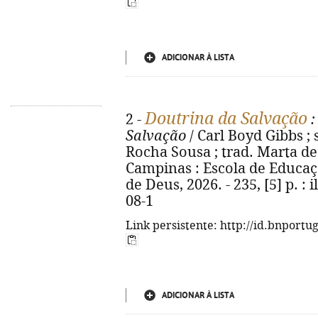
ADICIONAR À LISTA
Doutrina da Salvação
2 -
:
Salvação
/ Carl Boyd Gibbs ;
Rocha Sousa ; trad. Marta de 
Campinas : Escola de Educaç
de Deus, 2026. - 235, [5] p. : 
08-1
Link persistente: http://id.bnportu
ADICIONAR À LISTA