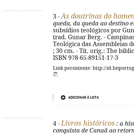
As doutrinas do home
3 -
queda, da queda ao destino e
subsídios teológicos por Gun
trad. Gunar Berg. - Campinas
Teológica das Assembleias de 
; 30 cm. - Tít. orig.: The bibl
ISBN 978-65-89151-17-3
Link persistente: http://id.bnportu
ADICIONAR À LISTA
Livros históricos
4 -
: a his
conquista de Canaã ao retorn