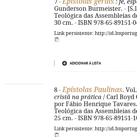
Epístolas gerais
7 -
: fé, e
Gunderson Burmeister. - [S.l
Teológica das Assembleias de D
30 cm. - ISBN 978-65-89151-0
Link persistente: http://id.bnportu
ADICIONAR À LISTA
Epístolas Paulinas
8 -
. Vol
cristã na prática
/ Carl Boyd 
por Fábio Henrique Tavares. -
Teológica das Assembleias de 
25 cm. - ISBN 978-65-89151-1
Link persistente: http://id.bnportu