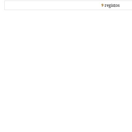
9
registos