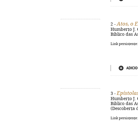
Atos, o 
2 -
Humberto J. C
Bíblico das A
Link persistente
ADICIO
Epístola
3 -
Humberto J. C
Biblico das A
(Descoberta 
Link persistente