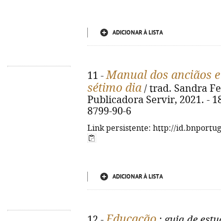
ADICIONAR À LISTA
Manual dos anciãos e 
11 -
sétimo dia
/ trad. Sandra Fer
Publicadora Servir, 2021. - 18
8799-90-6
Link persistente: http://id.bnportu
ADICIONAR À LISTA
Educação
12 -
: guia de est