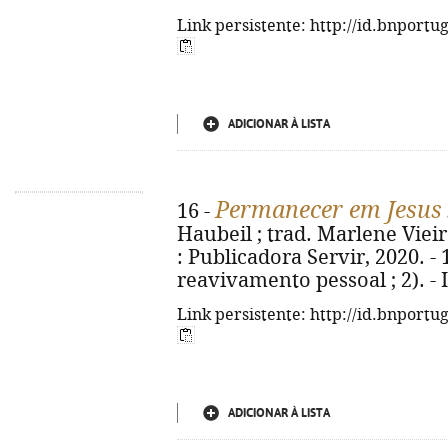
Link persistente: http://id.bnportu
ADICIONAR À LISTA
Permanecer em Jesus
16 -
Haubeil ; trad. Marlene Vieir
: Publicadora Servir, 2020. - 
reavivamento pessoal ; 2). -
Link persistente: http://id.bnportu
ADICIONAR À LISTA