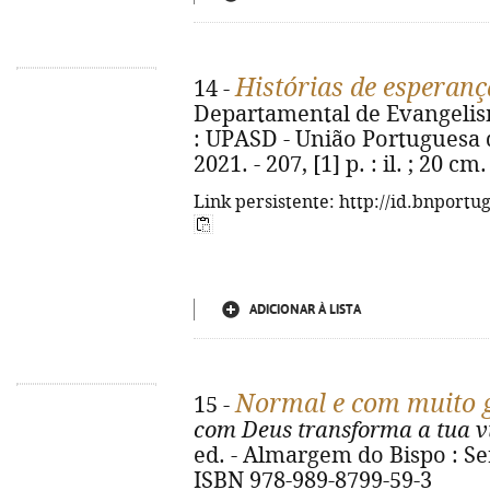
Histórias de esperanç
14 -
Departamental de Evangelism
: UPASD - União Portuguesa 
2021. - 207, [1] p. : il. ; 20 
Link persistente: http://id.bnportu
ADICIONAR À LISTA
Normal e com muito 
15 -
com Deus transforma a tua v
ed. - Almargem do Bispo : SerV
ISBN 978-989-8799-59-3