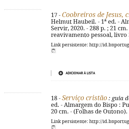
Coobreiros de Jesus, c
17 -
Helmut Haubeil. - 1ª ed. - A
Servir, 2020. - 288 p. ; 21 cm
reavivamento pessoal, livro 
Link persistente: http://id.bnportu
ADICIONAR À LISTA
Serviço cristão
18 -
: guia d
ed. - Almargem do Bispo : Pub
20 cm. - (Folhas de Outono).
Link persistente: http://id.bnportu