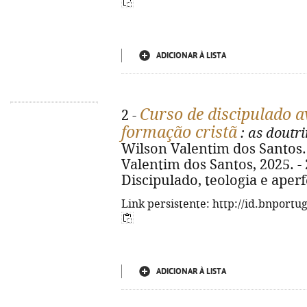
ADICIONAR À LISTA
Curso de discipulado a
2 -
formação cristã
: as doutr
Wilson Valentim dos Santos. - 
Valentim dos Santos, 2025. - 2
Discipulado, teologia e ape
Link persistente: http://id.bnportu
ADICIONAR À LISTA