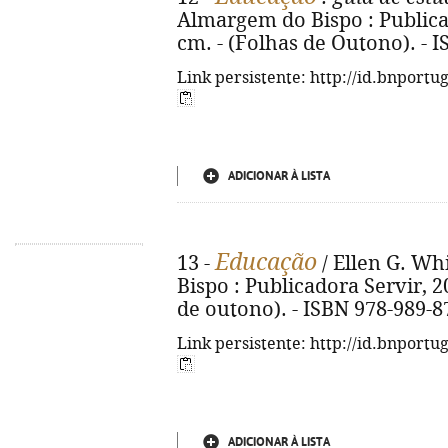
Almargem do Bispo : Publicado
cm. - (Folhas de Outono). - 
Link persistente: http://id.bnportu
ADICIONAR À LISTA
Educação
13 -
/ Ellen G. Whi
Bispo : Publicadora Servir, 20
de outono). - ISBN 978-989-8
Link persistente: http://id.bnportu
ADICIONAR À LISTA