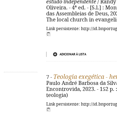
estudo independente
/ Randy 
Oliveira. - 4ª ed. - [S.l.] : M
das Assembleias de Deus, 2024.
The local church in evangel
Link persistente: http://id.bnportu
ADICIONAR À LISTA
Teologia exegética - h
7 -
Paulo André Barbosa da Silv
Encontrovida, 2023. - 152 p. :
teologia)
Link persistente: http://id.bnportu