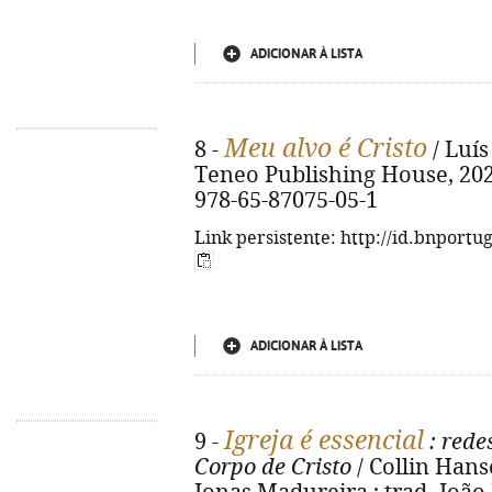
ADICIONAR À LISTA
Meu alvo é Cristo
8 -
/ Luís
Teneo Publishing House, 2022. 
978-65-87075-05-1
Link persistente: http://id.bnportu
ADICIONAR À LISTA
Igreja é essencial
9 -
: rede
Corpo de Cristo
/ Collin Hans