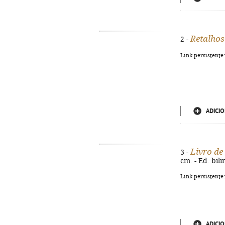
Retalhos
2 -
Link persistente
ADICIO
Livro de 
3 -
cm. - Ed. bil
Link persistente
ADICIO