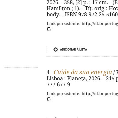
2026. - 358, [2] p. ; 17 cm. - 
Hamilton ; 1). - Tít. orig.: 
body. - ISBN 978-972-25-5160
Link persistente: http://id.bnportu
ADICIONAR À LISTA
Cuide da sua energia
4 -
/ 
Lisboa : Planeta, 2026. - 215 p
777-677-9
Link persistente: http://id.bnportu