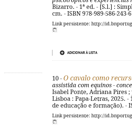
psicotrópicos e experiências
Bizarro. - 1ª ed. - [S.l.] : Simp
cm. - ISBN 978-989-586-243-6
Link persistente: http://id.bnportu
ADICIONAR À LISTA
O cavalo como recurs
10 -
assistida com equinos - conce
Isabel Ponte, Adriana Pires ; p
Lisboa : Papa-Letras, 2025. - 19
de educação e formação). - 
Link persistente: http://id.bnportu