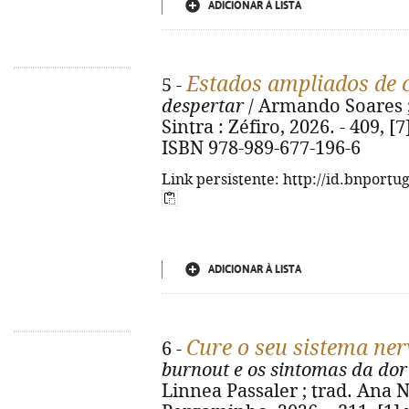
ADICIONAR À LISTA
Estados ampliados de 
5 -
despertar
/ Armando Soares ; 
Sintra : Zéfiro, 2026. - 409, [7] 
ISBN 978-989-677-196-6
Link persistente: http://id.bnportu
ADICIONAR À LISTA
Cure o seu sistema ne
6 -
burnout e os sintomas da dor
Linnea Passaler ; trad. Ana Ne