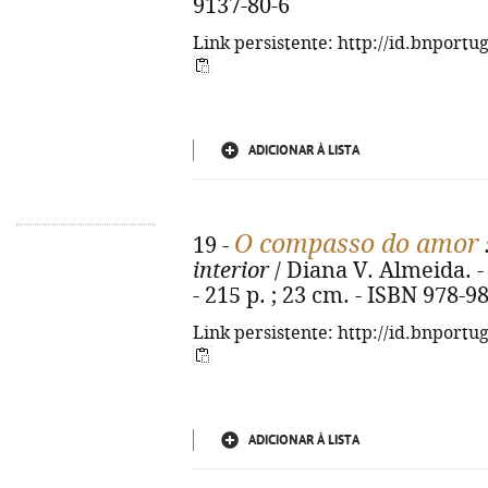
9137-80-6
Link persistente: http://id.bnportu
ADICIONAR À LISTA
O compasso do amor
19 -
interior
/ Diana V. Almeida. - 
- 215 p. ; 23 cm. - ISBN 978-9
Link persistente: http://id.bnportu
ADICIONAR À LISTA