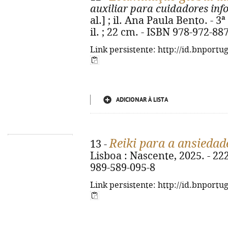
auxiliar para cuidadores inf
al.] ; il. Ana Paula Bento. - 3ª e
il. ; 22 cm. - ISBN 978-972-88
Link persistente: http://id.bnportu
ADICIONAR À LISTA
Reiki para a ansiedad
13 -
Lisboa : Nascente, 2025. - 222, 
989-589-095-8
Link persistente: http://id.bnportu