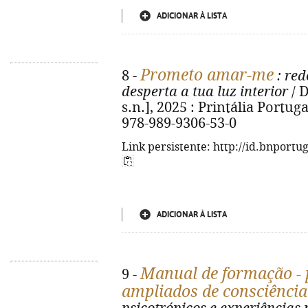
ADICIONAR À LISTA
Prometo amar-me
8 -
: red
desperta a tua luz interior
/ D
s.n.], 2025 : Printália Portugal
978-989-9306-53-0
Link persistente: http://id.bnportu
ADICIONAR À LISTA
Manual de formação - 
9 -
ampliados de consciência