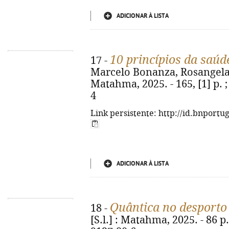
ADICIONAR À LISTA
10 princípios da saúd
17 -
Marcelo Bonanza, Rosangela Arn
Matahma, 2025. - 165, [1] p. 
4
Link persistente: http://id.bnportu
ADICIONAR À LISTA
Quântica no desporto
18 -
[S.l.] : Matahma, 2025. - 86 p.