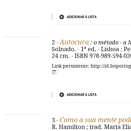
ADICIONAR À LISTA
Autocura
2 -
: o método - a 
Solnado. - 1ª ed. - Lisboa : Pe
24 cm. - ISBN 978-989-594-02
Link persistente: http://id.bnportu
ADICIONAR À LISTA
Como a sua mente pode
3 -
R. Hamilton ; trad. Marta Elias