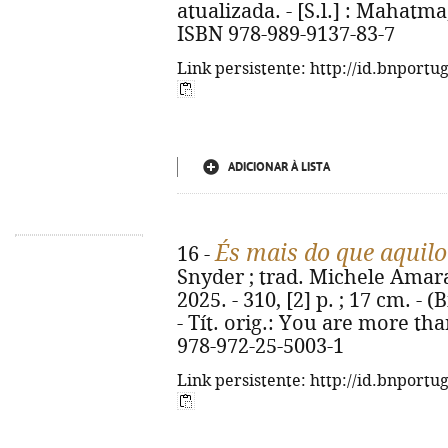
atualizada. - [S.l.] : Mahatma, 
ISBN 978-989-9137-83-7
Link persistente: http://id.bnportu
ADICIONAR À LISTA
És mais do que aquilo
16 -
Snyder ; trad. Michele Amaral.
2025. - 310, [2] p. ; 17 cm. - 
- Tít. orig.: You are more th
978-972-25-5003-1
Link persistente: http://id.bnportu