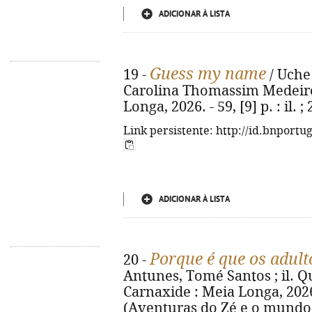
ADICIONAR À LISTA
Guess my name
19 -
/ Uche 
Carolina Thomassim Medeiros.
Longa, 2026. - 59, [9] p. : il
Link persistente: http://id.bnportu
ADICIONAR À LISTA
Porque é que os adult
20 -
Antunes, Tomé Santos ; il. Qué
Carnaxide : Meia Longa, 2026. -
(Aventuras do Zé e o mundo d