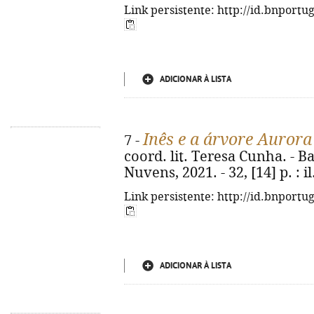
Link persistente: http://id.bnportu
ADICIONAR À LISTA
Inês e a árvore Aurora
7 -
coord. lit. Teresa Cunha. - 
Nuvens, 2021. - 32, [14] p. : il.
Link persistente: http://id.bnportu
ADICIONAR À LISTA