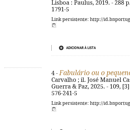
Lisboa : Paulus, 2019. - 288 p.
1791-5
Link persistente: http://id.bnportu
ADICIONAR À LISTA
Fabulário ou o pequen
4 -
Carvalho ; il. José Manuel Cas
Guerra & Paz, 2025. - 109, [3] 
576-241-5
Link persistente: http://id.bnportu