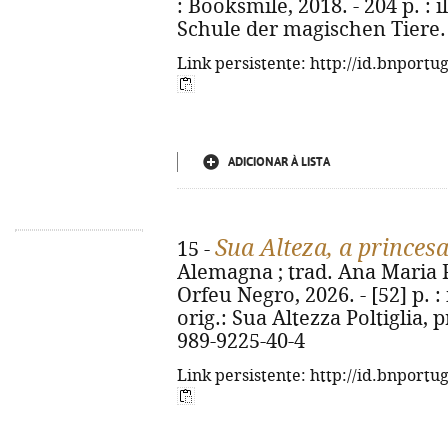
: Booksmile, 2018. - 204 p. : il
Schule der magischen Tiere. 
Link persistente: http://id.bnportu
ADICIONAR À LISTA
Sua Alteza, a princes
15 -
Alemagna ; trad. Ana Maria Pe
Orfeu Negro, 2026. - [52] p. : i
orig.: Sua Altezza Poltiglia, 
989-9225-40-4
Link persistente: http://id.bnportu