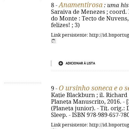
Anamentirosa
8 -
: uma his
Saraiva de Menezes ; coord. 
do Monte : Tecto de Nuvens, 2
felizes! ; 3)
Link persistente: http://id.bnportu
ADICIONAR À LISTA
O ursinho soneca e o 
9 -
Katie Blackburn ; il. Richard S
Planeta Manuscrito, 2016. - [32
(Planeta junior). - Tít. orig.
Sleep. - ISBN 978-989-657-78
Link persistente: http://id.bnportu