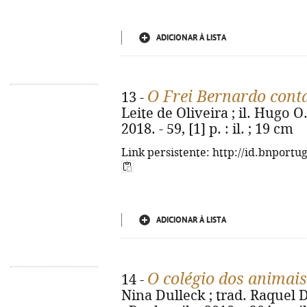
ADICIONAR À LISTA
O Frei Bernardo cont
13 -
Leite de Oliveira ; il. Hugo O.
2018. - 59, [1] p. : il. ; 19 cm
Link persistente: http://id.bnportu
ADICIONAR À LISTA
O colégio dos animai
14 -
Nina Dulleck ; trad. Raquel 