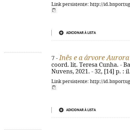
Link persistente: http://id.bnportu
ADICIONAR À LISTA
Inês e a árvore Aurora
7 -
coord. lit. Teresa Cunha. - 
Nuvens, 2021. - 32, [14] p. : il.
Link persistente: http://id.bnportu
ADICIONAR À LISTA