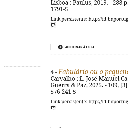
Lisboa : Paulus, 2019. - 288 p.
1791-5
Link persistente: http://id.bnportu
ADICIONAR À LISTA
Fabulário ou o pequen
4 -
Carvalho ; il. José Manuel Cas
Guerra & Paz, 2025. - 109, [3] 
576-241-5
Link persistente: http://id.bnportu