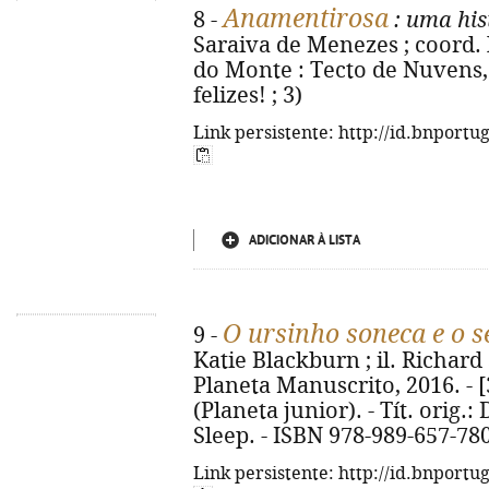
Anamentirosa
8 -
: uma his
Saraiva de Menezes ; coord. 
do Monte : Tecto de Nuvens, 2
felizes! ; 3)
Link persistente: http://id.bnportu
ADICIONAR À LISTA
O ursinho soneca e o 
9 -
Katie Blackburn ; il. Richard S
Planeta Manuscrito, 2016. - [32
(Planeta junior). - Tít. orig.
Sleep. - ISBN 978-989-657-78
Link persistente: http://id.bnportu