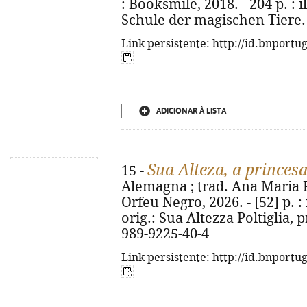
: Booksmile, 2018. - 204 p. : il
Schule der magischen Tiere. 
Link persistente: http://id.bnportu
ADICIONAR À LISTA
Sua Alteza, a princes
15 -
Alemagna ; trad. Ana Maria Pe
Orfeu Negro, 2026. - [52] p. : i
orig.: Sua Altezza Poltiglia, 
989-9225-40-4
Link persistente: http://id.bnportu