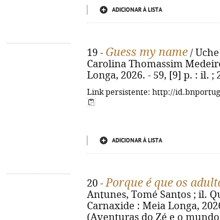
ADICIONAR À LISTA
Guess my name
19 -
/ Uche 
Carolina Thomassim Medeiros.
Longa, 2026. - 59, [9] p. : il
Link persistente: http://id.bnportu
ADICIONAR À LISTA
Porque é que os adult
20 -
Antunes, Tomé Santos ; il. Qué
Carnaxide : Meia Longa, 2026. -
(Aventuras do Zé e o mundo d