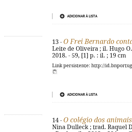
ADICIONAR À LISTA
O Frei Bernardo cont
13 -
Leite de Oliveira ; il. Hugo O.
2018. - 59, [1] p. : il. ; 19 cm
Link persistente: http://id.bnportu
ADICIONAR À LISTA
O colégio dos animai
14 -
Nina Dulleck ; trad. Raquel 