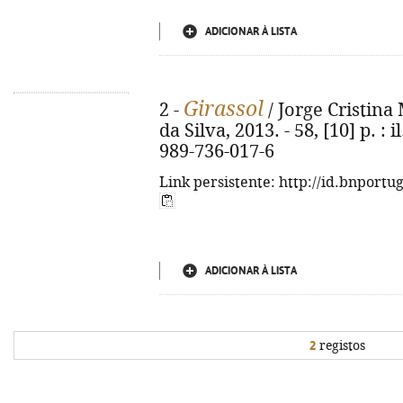
ADICIONAR À LISTA
Girassol
2 -
/ Jorge Cristina 
da Silva, 2013. - 58, [10] p. : i
989-736-017-6
Link persistente: http://id.bnportu
ADICIONAR À LISTA
2
registos