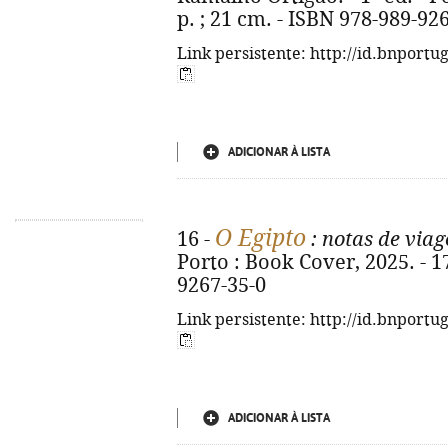
p. ; 21 cm. - ISBN 978-989-92
Link persistente: http://id.bnportu
ADICIONAR À LISTA
O Egipto
16 -
: notas de via
Porto : Book Cover, 2025. - 17
9267-35-0
Link persistente: http://id.bnportu
ADICIONAR À LISTA