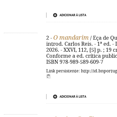
ADICIONAR À LISTA
O mandarim
2 -
/ Eça de Que
introd. Carlos Reis. - 1ª ed. -
2026. - XXVI, 112, [5] p. ; 19 c
Conforme a ed. crítica publi
ISBN 978-989-589-609-7
Link persistente: http://id.bnportu
ADICIONAR À LISTA