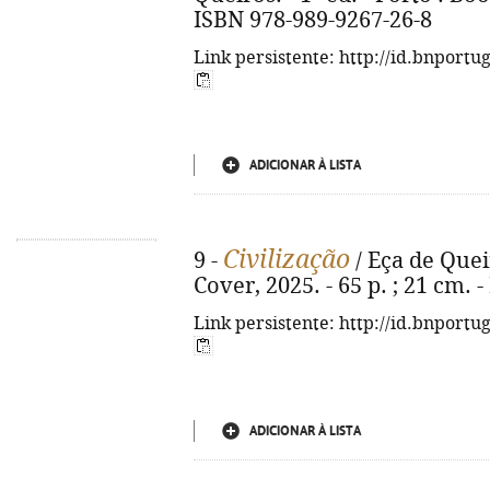
ISBN 978-989-9267-26-8
Link persistente: http://id.bnportu
ADICIONAR À LISTA
Civilização
9 -
/ Eça de Queir
Cover, 2025. - 65 p. ; 21 cm.
Link persistente: http://id.bnportu
ADICIONAR À LISTA