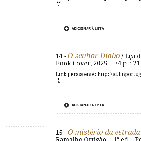
ADICIONAR À LISTA
O senhor Diabo
14 -
/ Eça d
Book Cover, 2025. - 74 p. ; 2
Link persistente: http://id.bnportu
ADICIONAR À LISTA
O mistério da estrada
15 -
Ramalho Ortigão. - 1ª ed. - P