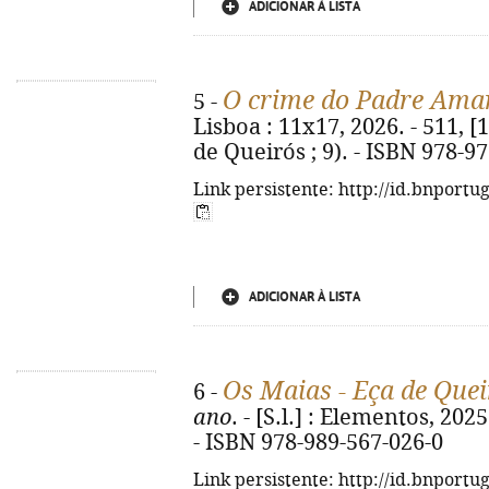
ADICIONAR À LISTA
O crime do Padre Ama
5 -
Lisboa : 11x17, 2026. - 511, [1
de Queirós ; 9). - ISBN 978-9
Link persistente: http://id.bnportu
ADICIONAR À LISTA
Os Maias - Eça de Quei
6 -
ano
. - [S.l.] : Elementos, 2025.
- ISBN 978-989-567-026-0
Link persistente: http://id.bnportu