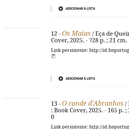
ADICIONAR À LISTA
Os Maias
12 -
/ Eça de Queir
Cover, 2025. - 728 p. ; 21 cm
Link persistente: http://id.bnportu
ADICIONAR À LISTA
O conde d'Abranhos
13 -
/ 
: Book Cover, 2025. - 165 p. 
0
Link persistente: http://id.bnportu