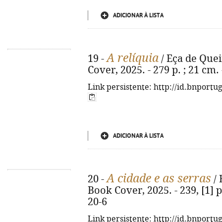
ADICIONAR À LISTA
A relíquia
19 -
/ Eça de Queir
Cover, 2025. - 279 p. ; 21 cm
Link persistente: http://id.bnportu
ADICIONAR À LISTA
A cidade e as serras
20 -
/ 
Book Cover, 2025. - 239, [1] p
20-6
Link persistente: http://id.bnportu