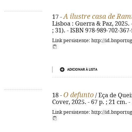
A ilustre casa de Ram
17 -
Lisboa : Guerra & Paz, 2025. - 
; 31). - ISBN 978-989-702-367-
Link persistente: http://id.bnportu
ADICIONAR À LISTA
O defunto
18 -
/ Eça de Queir
Cover, 2025. - 67 p. ; 21 cm.
Link persistente: http://id.bnportu