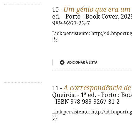
Um génio que era um
10 -
ed. - Porto : Book Cover, 2025
989-9267-23-7
Link persistente: http://id.bnportu
ADICIONAR À LISTA
A correspondência de
11 -
Queirós. - 1ª ed. - Porto : Bo
- ISBN 978-989-9267-31-2
Link persistente: http://id.bnportu