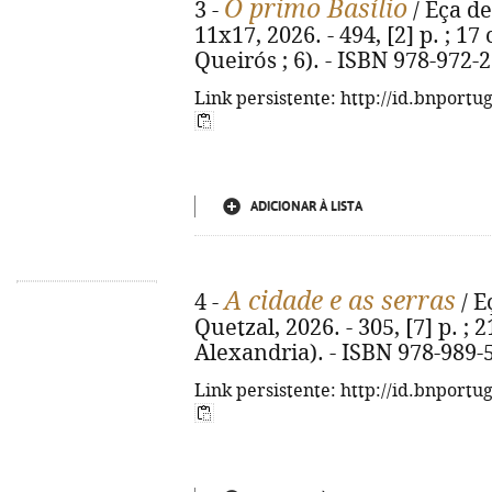
O primo Basílio
3 -
/ Eça de
11x17, 2026. - 494, [2] p. ; 17
Queirós ; 6). - ISBN 978-972-
Link persistente: http://id.bnportu
ADICIONAR À LISTA
A cidade e as serras
4 -
/ E
Quetzal, 2026. - 305, [7] p. ; 
Alexandria). - ISBN 978-989-
Link persistente: http://id.bnportu