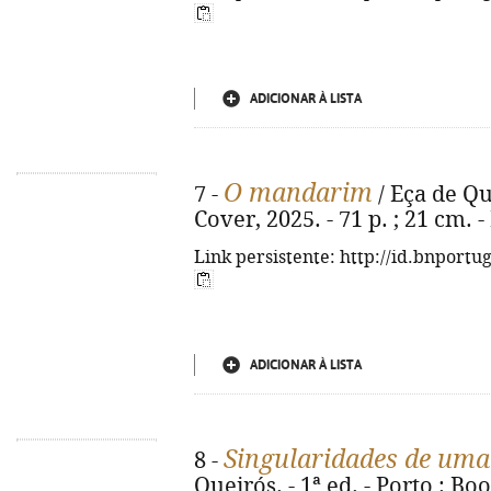
ADICIONAR À LISTA
O mandarim
7 -
/ Eça de Que
Cover, 2025. - 71 p. ; 21 cm.
Link persistente: http://id.bnportu
ADICIONAR À LISTA
Singularidades de uma
8 -
Queirós. - 1ª ed. - Porto : Boo