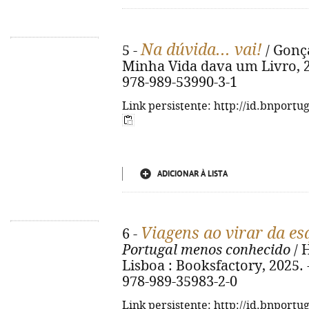
Na dúvida... vai!
5 -
/ Gonça
Minha Vida dava um Livro, 2025
978-989-53990-3-1
Link persistente: http://id.bnportu
ADICIONAR À LISTA
Viagens ao virar da es
6 -
Portugal menos conhecido
/ H
Lisboa : Booksfactory, 2025. - 
978-989-35983-2-0
Link persistente: http://id.bnportu