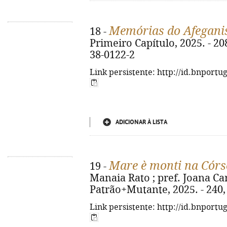
Memórias do Afegani
18 -
Primeiro Capítulo, 2025. - 208
38-0122-2
Link persistente: http://id.bnportu
ADICIONAR À LISTA
Mare è monti na Cór
19 -
Manaia Rato ; pref. Joana Carva
Patrão+Mutante, 2025. - 240, [1
Link persistente: http://id.bnportu