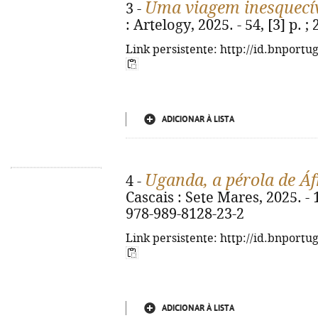
Uma viagem inesquecí
3 -
: Artelogy, 2025. - 54, [3] p. 
Link persistente: http://id.bnportu
ADICIONAR À LISTA
Uganda, a pérola de Áf
4 -
Cascais : Sete Mares, 2025. - 11
978-989-8128-23-2
Link persistente: http://id.bnportu
ADICIONAR À LISTA