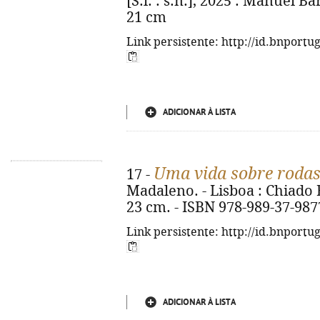
[S.l. : s.n.], 2025 : Manuel Barb
21 cm
Link persistente: http://id.bnportu
ADICIONAR À LISTA
Uma vida sobre roda
17 -
Madaleno. - Lisboa : Chiado Boo
23 cm. - ISBN 978-989-37-987
Link persistente: http://id.bnportu
ADICIONAR À LISTA