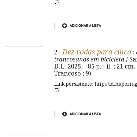
ADICIONAR À LISTA
Dez rodas para cinco
2 -
: 
trancosanos em bicicleta
/ Sa
D.L. 2025. - 85 p. : il. ; 21 c
Trancoso ; 9)
Link persistente: http://id.bnportu
ADICIONAR À LISTA