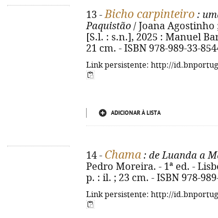
Bicho carpinteiro
13 -
: uma
Paquistão
/ Joana Agostinho ; 
[S.l. : s.n.], 2025 : Manuel Barb
21 cm. - ISBN 978-989-33-854
Link persistente: http://id.bnportu
ADICIONAR À LISTA
Chama
14 -
: de Luanda a Ma
Pedro Moreira. - 1ª ed. - Lisb
p. : il. ; 23 cm. - ISBN 978-98
Link persistente: http://id.bnportu