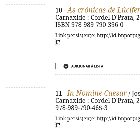
As crónicas de Lúcife
10 -
Carnaxide : Cordel D'Prata, 2026
ISBN 978-989-790-396-0
Link persistente: http://id.bnportu
ADICIONAR À LISTA
In Nomine Caesar
11 -
/ Jo
Carnaxide : Cordel D'Prata, 20
978-989-790-465-3
Link persistente: http://id.bnportu