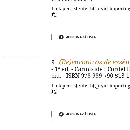
Link persistente: http://id.bnportu
ADICIONAR À LISTA
(Re)encontros de essên
9 -
- 1ª ed. - Carnaxide : Cordel D'
cm. - ISBN 978-989-790-513-1
Link persistente: http://id.bnportu
ADICIONAR À LISTA