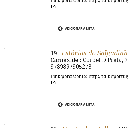
Link persistente: http://id.bnportu
ADICIONAR À LISTA
Estórias do Salgadin
19 -
Carnaxide : Cordel D'Prata, 202
9789897905278
Link persistente: http://id.bnportu
ADICIONAR À LISTA