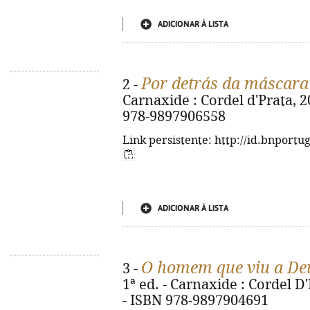
ADICIONAR À LISTA
Por detrás da máscara
2 -
Carnaxide : Cordel d'Prata, 20
978-9897906558
Link persistente: http://id.bnportu
ADICIONAR À LISTA
O homem que viu a De
3 -
1ª ed. - Carnaxide : Cordel D'P
- ISBN 978-9897904691