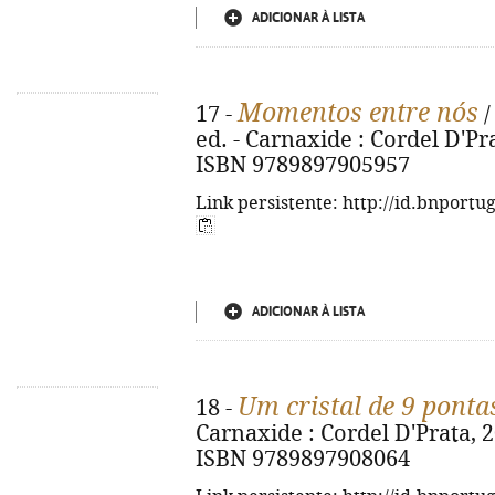
ADICIONAR À LISTA
Momentos entre nós
17 -
/
ed. - Carnaxide : Cordel D'Prat
ISBN 9789897905957
Link persistente: http://id.bnportu
ADICIONAR À LISTA
Um cristal de 9 ponta
18 -
Carnaxide : Cordel D'Prata, 2026
ISBN 9789897908064