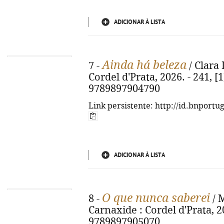
ADICIONAR À LISTA
Ainda há beleza
7 -
/ Clara 
Cordel d'Prata, 2026. - 241, [1
9789897904790
Link persistente: http://id.bnportu
ADICIONAR À LISTA
O que nunca saberei
8 -
/ M
Carnaxide : Cordel d'Prata, 20
9789897905070