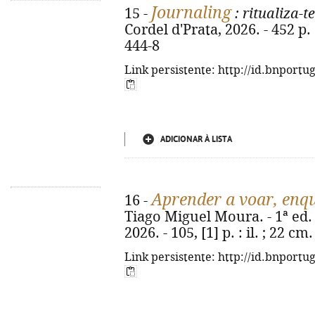
Journaling
15 -
: ritualiza-te
Cordel d'Prata, 2026. - 452 p. 
444-8
Link persistente: http://id.bnportu
ADICIONAR À LISTA
Aprender a voar, enqu
16 -
Tiago Miguel Moura. - 1ª ed. 
2026. - 105, [1] p. : il. ; 22 
Link persistente: http://id.bnportu