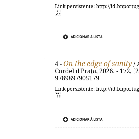
Link persistente: http://id.bnportu
ADICIONAR À LISTA
On the edge of sanity
4 -
/ 
Cordel d'Prata, 2026. - 172, [2]
9789897905179
Link persistente: http://id.bnportu
ADICIONAR À LISTA