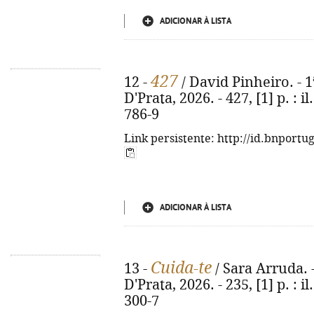
ADICIONAR À LISTA
427
12 -
/ David Pinheiro. - 1
D'Prata, 2026. - 427, [1] p. : i
786-9
Link persistente: http://id.bnportu
ADICIONAR À LISTA
Cuida-te
13 -
/ Sara Arruda. -
D'Prata, 2026. - 235, [1] p. : i
300-7