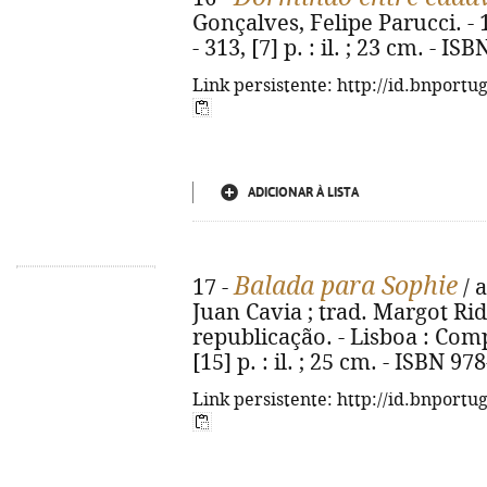
Gonçalves, Felipe Parucci. - 1
- 313, [7] p. : il. ; 23 cm. - I
Link persistente: http://id.bnportu
ADICIONAR À LISTA
Balada para Sophie
17 -
/ 
Juan Cavia ; trad. Margot Rid
republicação. - Lisboa : Comp
[15] p. : il. ; 25 cm. - ISBN 9
Link persistente: http://id.bnportu