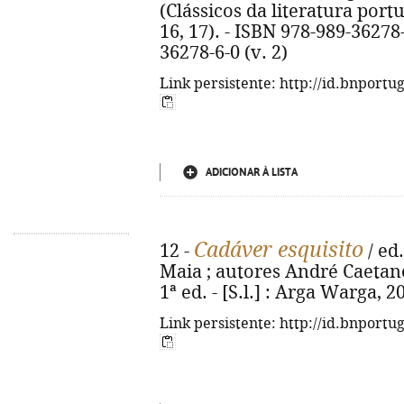
(Clássicos da literatura po
16, 17). - ISBN 978-989-36278-
36278-6-0 (v. 2)
Link persistente: http://id.bnportu
ADICIONAR À LISTA
Cadáver esquisito
12 -
/ ed.
Maia ; autores André Caetano...
1ª ed. - [S.l.] : Arga Warga, 202
Link persistente: http://id.bnportu