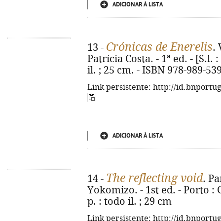
ADICIONAR À LISTA
Crónicas de Enerelis
13 -
. 
Patrícia Costa. - 1ª ed. - [S.l. :
il. ; 25 cm. - ISBN 978-989-53
Link persistente: http://id.bnportu
ADICIONAR À LISTA
The reflecting void
14 -
. Pa
Yokomizo. - 1st ed. - Porto : 
p. : todo il. ; 29 cm
Link persistente: http://id.bnportu