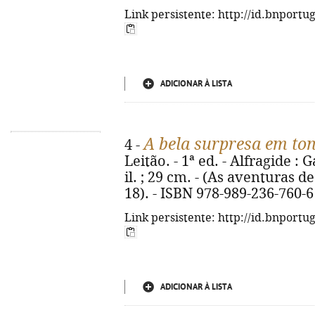
Link persistente: http://id.bnportu
ADICIONAR À LISTA
A bela surpresa em ton
4 -
Leitão. - 1ª ed. - Alfragide : G
il. ; 29 cm. - (As aventuras d
18). - ISBN 978-989-236-760-6
Link persistente: http://id.bnportu
ADICIONAR À LISTA