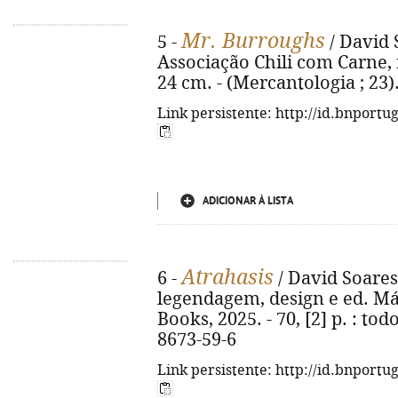
Mr. Burroughs
5 -
/ David S
Associação Chili com Carne, im
24 cm. - (Mercantologia ; 23)
Link persistente: http://id.bnportu
ADICIONAR À LISTA
Atrahasis
6 -
/ David Soares 
legendagem, design e ed. Már
Books, 2025. - 70, [2] p. : tod
8673-59-6
Link persistente: http://id.bnportu