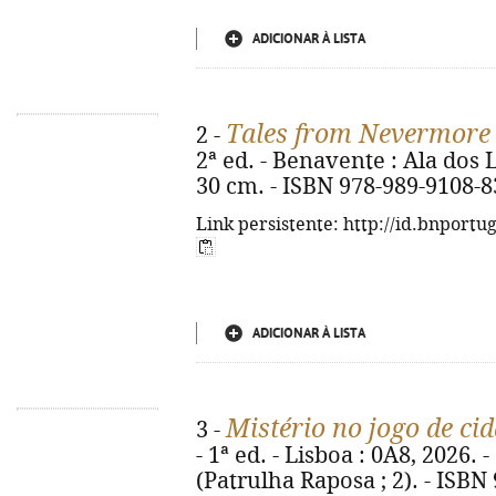
ADICIONAR À LISTA
Tales from Nevermore
2 -
2ª ed. - Benavente : Ala dos Liv
30 cm. - ISBN 978-989-9108-8
Link persistente: http://id.bnportu
ADICIONAR À LISTA
Mistério no jogo de ci
3 -
- 1ª ed. - Lisboa : 0A8, 2026. - 9
(Patrulha Raposa ; 2). - ISBN