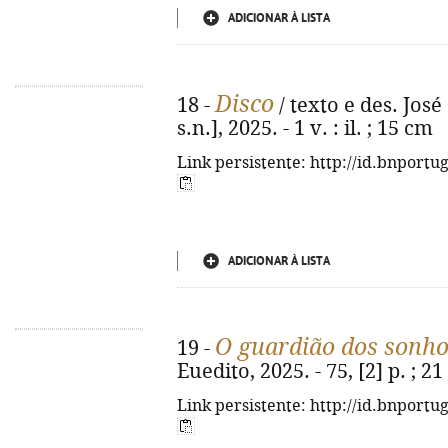
ADICIONAR À LISTA
Disco
18 -
/ texto e des. José 
s.n.], 2025. - 1 v. : il. ; 15 cm
Link persistente: http://id.bnportu
ADICIONAR À LISTA
O guardião dos sonh
19 -
Euedito, 2025. - 75, [2] p. ; 
Link persistente: http://id.bnportu