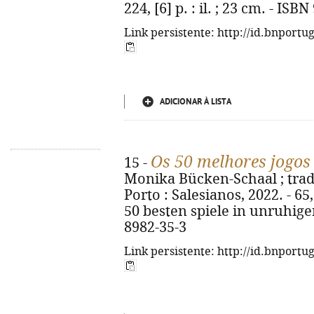
224, [6] p. : il. ; 23 cm. - IS
Link persistente: http://id.bnportu
ADICIONAR À LISTA
Os 50 melhores jogos 
15 -
Monika Bücken-Schaal ; trad.
Porto : Salesianos, 2022. - 65, 
50 besten spiele in unruhige
8982-35-3
Link persistente: http://id.bnportu