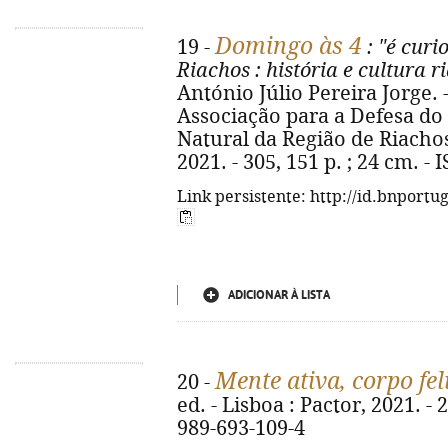
Domingo às 4
19 -
: "é curi
Riachos
: história e cultura 
António Júlio Pereira Jorge. 
Associação para a Defesa do
Natural da Região de Riacho
2021. - 305, 151 p. ; 24 cm. -
Link persistente: http://id.bnportu
ADICIONAR À LISTA
Mente ativa, corpo fel
20 -
ed. - Lisboa : Pactor, 2021. - 2
989-693-109-4