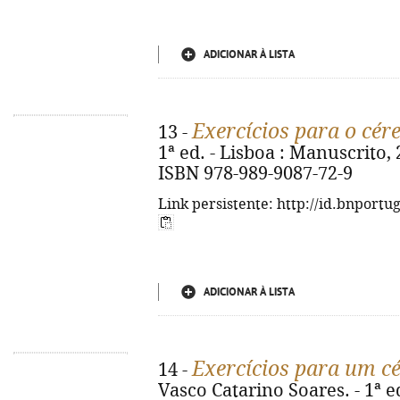
ADICIONAR À LISTA
Exercícios para o cér
13 -
1ª ed. - Lisboa : Manuscrito, 20
ISBN 978-989-9087-72-9
Link persistente: http://id.bnportu
ADICIONAR À LISTA
Exercícios para um cé
14 -
Vasco Catarino Soares. - 1ª ed