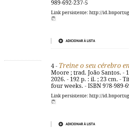
989-692-237-5
Link persistente: http://id.bnportu
ADICIONAR À LISTA
Treine o seu cérebro 
4 -
Moore ; trad. João Santos. - 1ª
2026. - 192 p. : il. ; 23 cm. - 
four weeks. - ISBN 978-989-6
Link persistente: http://id.bnportu
ADICIONAR À LISTA