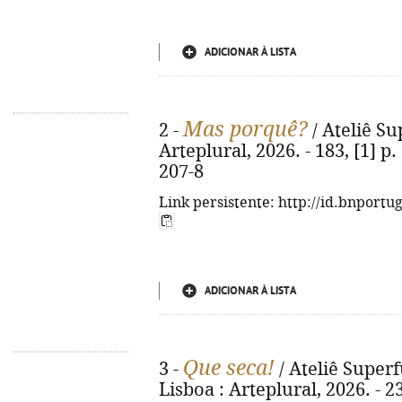
ADICIONAR À LISTA
Mas porquê?
2 -
/ Ateliê Sup
Arteplural, 2026. - 183, [1] p.
207-8
Link persistente: http://id.bnportu
ADICIONAR À LISTA
Que seca!
3 -
/ Ateliê Superfu
Lisboa : Arteplural, 2026. - 231