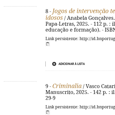
Jogos de intervenção t
8 -
idosos
/ Anabela Gonçalves... 
Papa-Letras, 2025. - 112 p. : il
educação e formação). - ISB
Link persistente: http://id.bnportu
ADICIONAR À LISTA
Criminalia
9 -
/ Vasco Catari
Manuscrito, 2025. - 142 p. : i
29-9
Link persistente: http://id.bnportu