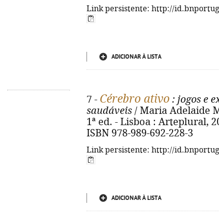
Link persistente: http://id.bnportu
ADICIONAR À LISTA
Cérebro ativo
7 -
: jogos e e
saudáveis
/ Maria Adelaide M
1ª ed. - Lisboa : Arteplural, 202
ISBN 978-989-692-228-3
Link persistente: http://id.bnportu
ADICIONAR À LISTA