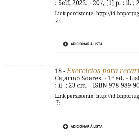
: Self, 2022. - 207, [1] p. : il
Link persistente: http://id.bnportu
ADICIONAR À LISTA
Exercícios para recar
18 -
Catarino Soares. - 1ª ed. - Li
: il. ; 23 cm. - ISBN 978-989-9
Link persistente: http://id.bnportu
ADICIONAR À LISTA