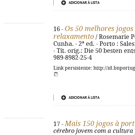
ADICIONAR À LISTA
Os 50 melhores jogos
16 -
relaxamento
/ Rosemarie P
Cunha. - 2ª ed. - Porto : Sales
- Tít. orig.: Die 50 besten e
989-8982-25-4
Link persistente: http://id.bnportu
ADICIONAR À LISTA
Mais 150 jogos à por
17 -
cérebro jovem com a cultura