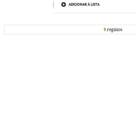
ADICIONAR À LISTA
9
registos