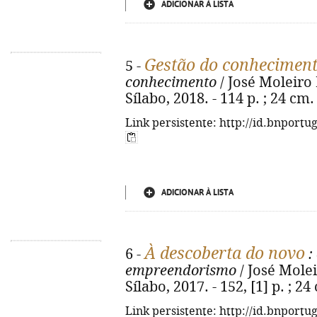
ADICIONAR À LISTA
Gestão do conhecimen
5 -
conhecimento
/ José Moleiro M
Sílabo, 2018. - 114 p. ; 24 cm
Link persistente: http://id.bnportu
ADICIONAR À LISTA
À descoberta do novo
6 -
:
empreendorismo
/ José Molei
Sílabo, 2017. - 152, [1] p. ; 
Link persistente: http://id.bnportu