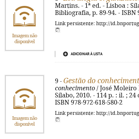
Martins. - 1ª ed. - Lisboa : Síla
Bibliografia, p. 89-94. - ISBN
Link persistente: http://id.bnportu
ADICIONAR À LISTA
Gestão do conhecimen
9 -
conhecimento
/ José Moleiro M
Sílabo, 2010. - 114 p. : il. ; 2
ISBN 978-972-618-580-2
Link persistente: http://id.bnportu