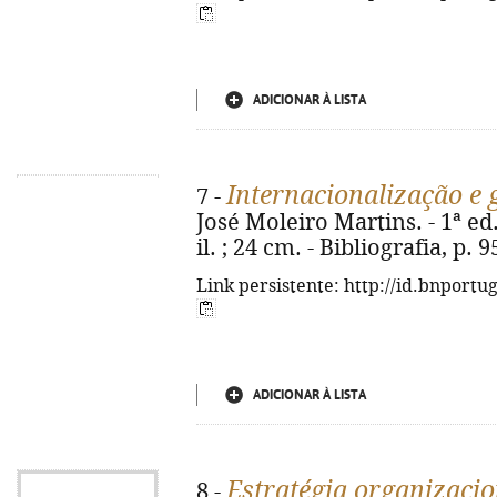
ADICIONAR À LISTA
Internacionalização e
7 -
José Moleiro Martins. - 1ª ed. 
il. ; 24 cm. - Bibliografia, p.
Link persistente: http://id.bnportu
ADICIONAR À LISTA
Estratégia organizaci
8 -