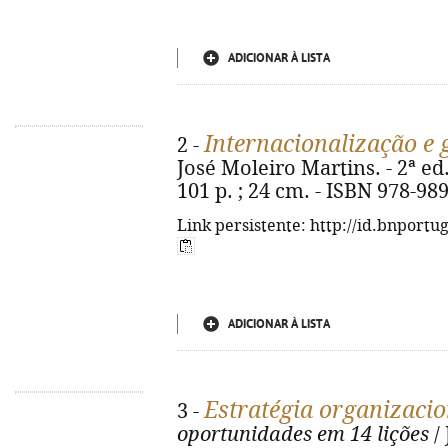
ADICIONAR À LISTA
Internacionalização e 
2 -
José Moleiro Martins. - 2ª ed. 
101 p. ; 24 cm. - ISBN 978-98
Link persistente: http://id.bnportu
ADICIONAR À LISTA
Estratégia organizacio
3 -
oportunidades em 14 lições
/ 