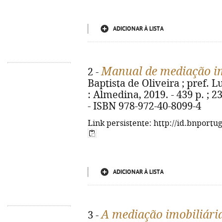
ADICIONAR À LISTA
Manual de mediação im
2 -
Baptista de Oliveira ; pref. 
: Almedina, 2019. - 439 p. ; 2
- ISBN 978-972-40-8099-4
Link persistente: http://id.bnportu
ADICIONAR À LISTA
A mediação imobiliári
3 -