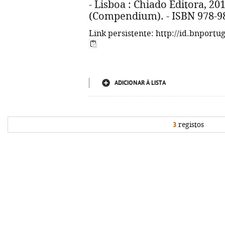
- Lisboa : Chiado Editora, 2017
(Compendium). - ISBN 978-9
Link persistente: http://id.bnportu
ADICIONAR À LISTA
3
registos