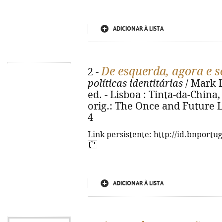
ADICIONAR À LISTA
De esquerda, agora e 
2 -
políticas identitárias
/ Mark L
ed. - Lisboa : Tinta-da-China, 2
orig.: The Once and Future L
4
Link persistente: http://id.bnportu
ADICIONAR À LISTA