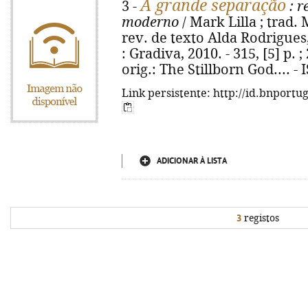
A grande separação
3 -
: r
moderno
/ Mark Lilla ; trad.
rev. de texto Alda Rodrigues, 
: Gradiva, 2010. - 315, [5] p. ; 
orig.: The Stillborn God.... 
Link persistente: http://id.bnportu
ADICIONAR À LISTA
3
registos