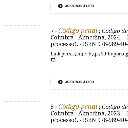
ADICIONAR À LISTA
Código penal
7 -
;
Código de
Coimbra : Almedina, 2024. - 35
processo). - ISBN 978-989-40
Link persistente: http://id.bnportu
ADICIONAR À LISTA
Código penal
8 -
;
Código de
Coimbra : Almedina, 2023. - 35
processo). - ISBN 978-989-40