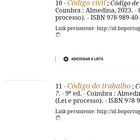
Código civil
10 -
;
Código de 
Coimbra : Almedina, 2023. - 82
processo). - ISBN 978-989-40
Link persistente: http://id.bnportu
ADICIONAR À LISTA
Código do trabalho
11 -
;
C
?
. - 9ª ed. - Coimbra : Almedin
(Lei e processo). - ISBN 978-
Link persistente: http://id.bnportu