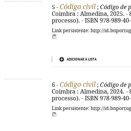
Código civil
5 -
;
Código de p
Coimbra : Almedina, 2025. - 82
processo). - ISBN 978-989-40
Link persistente: http://id.bnportu
ADICIONAR À LISTA
Código civil
6 -
;
Código de p
Coimbra : Almedina, 2024. - 82
processo). - ISBN 978-989-40
Link persistente: http://id.bnportu