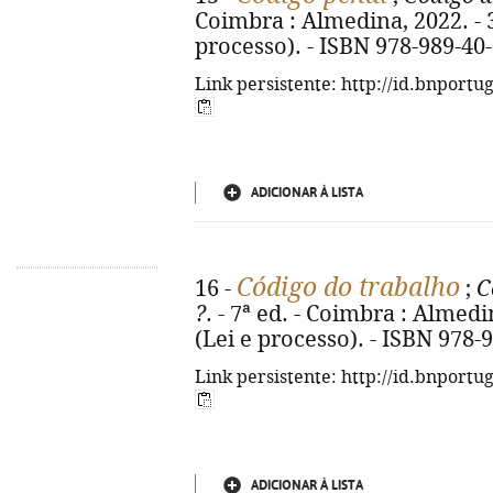
Coimbra : Almedina, 2022. - 35
processo). - ISBN 978-989-40
Link persistente: http://id.bnportu
ADICIONAR À LISTA
Código do trabalho
16 -
;
C
?
. - 7ª ed. - Coimbra : Almedin
(Lei e processo). - ISBN 978-
Link persistente: http://id.bnportu
ADICIONAR À LISTA