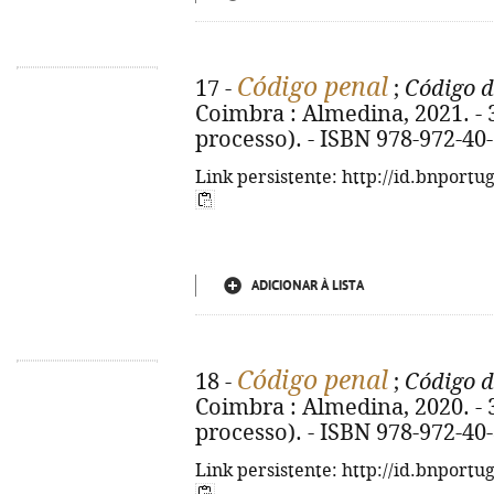
Código penal
17 -
;
Código d
Coimbra : Almedina, 2021. - 34
processo). - ISBN 978-972-40
Link persistente: http://id.bnportu
ADICIONAR À LISTA
Código penal
18 -
;
Código d
Coimbra : Almedina, 2020. - 34
processo). - ISBN 978-972-40
Link persistente: http://id.bnportu