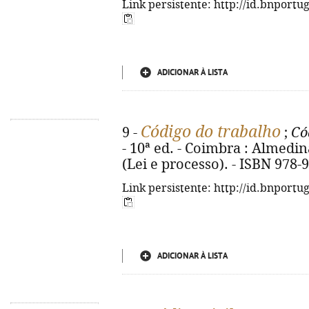
Link persistente: http://id.bnportu
ADICIONAR À LISTA
Código do trabalho
9 -
;
Có
- 10ª ed. - Coimbra : Almedina,
(Lei e processo). - ISBN 978-
Link persistente: http://id.bnportu
ADICIONAR À LISTA