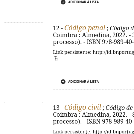
ADICIONAR À LISTA
Código penal
12 -
;
Código d
Coimbra : Almedina, 2022. - 35
processo). - ISBN 978-989-40
Link persistente: http://id.bnportu
ADICIONAR À LISTA
Código civil
13 -
;
Código de 
Coimbra : Almedina, 2022. - 82
processo). - ISBN 978-989-40
Link persistente: http://id.bnportu