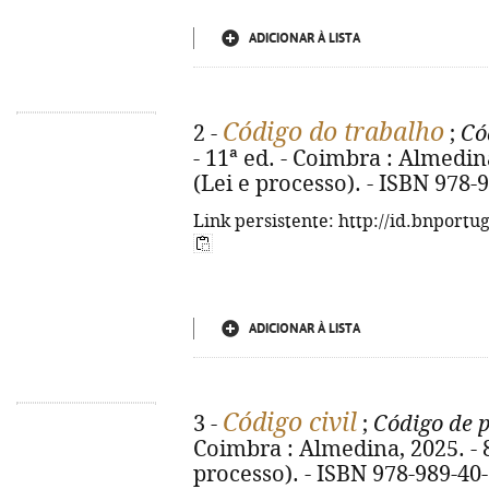
ADICIONAR À LISTA
Código do trabalho
2 -
;
Có
- 11ª ed. - Coimbra : Almedina,
(Lei e processo). - ISBN 978-
Link persistente: http://id.bnportu
ADICIONAR À LISTA
Código civil
3 -
;
Código de p
Coimbra : Almedina, 2025. - 82
processo). - ISBN 978-989-40