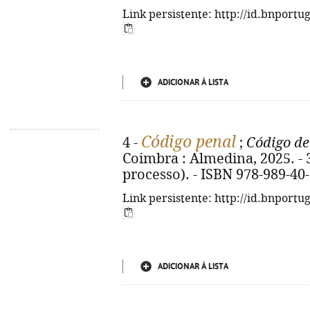
Link persistente: http://id.bnportu
ADICIONAR À LISTA
Código penal
4 -
;
Código de
Coimbra : Almedina, 2025. - 36
processo). - ISBN 978-989-40
Link persistente: http://id.bnportu
ADICIONAR À LISTA