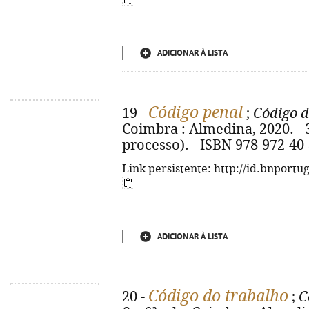
ADICIONAR À LISTA
Código penal
19 -
;
Código d
Coimbra : Almedina, 2020. - 34
processo). - ISBN 978-972-40
Link persistente: http://id.bnportu
ADICIONAR À LISTA
Código do trabalho
20 -
;
C