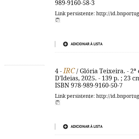
989-9160-58-3
Link persistente: http://id.bnportu
ADICIONAR À LISTA
IRC
4 -
/ Glória Teixeira. - 2ª
D'Ideias, 2025. - 139 p. ; 23 c
ISBN 978-989-9160-50-7
Link persistente: http://id.bnportu
ADICIONAR À LISTA