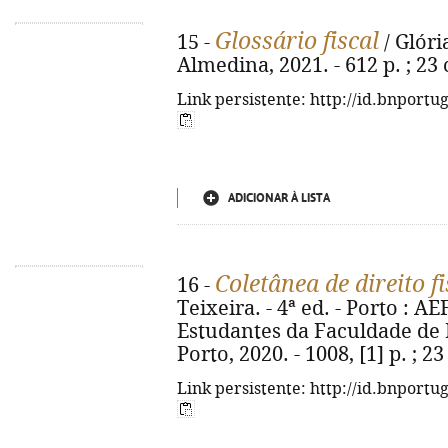
Glossário fiscal
15 -
/ Glóri
Almedina, 2021. - 612 p. ; 23
Link persistente: http://id.bnportu
ADICIONAR À LISTA
Coletânea de direito fi
16 -
Teixeira. - 4ª ed. - Porto : 
Estudantes da Faculdade de 
Porto, 2020. - 1008, [1] p. ; 
Link persistente: http://id.bnportu