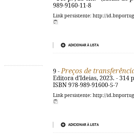
989-9160-11-8
Link persistente: http://id.bnportu
ADICIONAR À LISTA
Preços de transferênci
9 -
Editora d'Ideias, 2023. - 314 p.
ISBN 978-989-91600-5-7
Link persistente: http://id.bnportu
ADICIONAR À LISTA