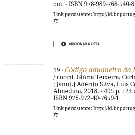
cm. - ISBN 978-989-768-540-8
Link persistente: http://id.bnportu
ADICIONAR À LISTA
Código aduaneiro da 
19 -
/ coord. Glória Teixeira, Car
; [anot.] Adérito Silva, Luís
Almedina, 2018. - 495 p. ; 24 
ISBN 978-972-40-7659-1
Link persistente: http://id.bnportu