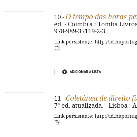
O tempo das horas per
10 -
ed. - Coimbra : Tomba Livros,
978-989-35119-2-3
Link persistente: http://id.bnportu
ADICIONAR À LISTA
Coletânea de direito fi
11 -
7ª ed. atualizada. - Lisboa : 
Link persistente: http://id.bnportu