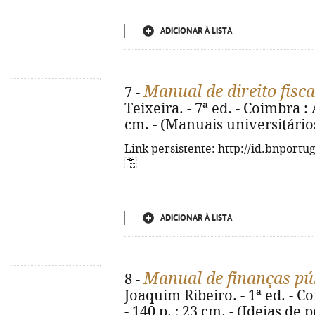
ADICIONAR À LISTA
Manual de direito fisca
7 -
Teixeira. - 7ª ed. - Coimbra :
cm. - (Manuais universitário
Link persistente: http://id.bnportu
ADICIONAR À LISTA
Manual de finanças pú
8 -
Joaquim Ribeiro. - 1ª ed. - Co
- 140 p. ; 23 cm. - (Ideias de 