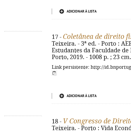
ADICIONAR À LISTA
Coletânea de direito fi
17 -
Teixeira. - 3ª ed. - Porto : 
Estudantes da Faculdade de 
Porto, 2019. - 1008 p. ; 23 c
Link persistente: http://id.bnportu
ADICIONAR À LISTA
V Congresso de Direit
18 -
Teixeira. - Porto : Vida Económ