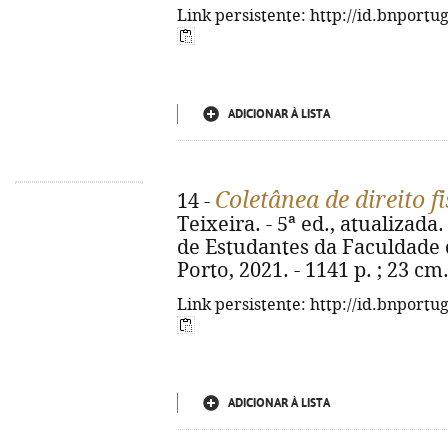
Link persistente: http://id.bnportu
ADICIONAR À LISTA
Coletânea de direito fi
14 -
Teixeira. - 5ª ed., atualizad
de Estudantes da Faculdade 
Porto, 2021. - 1141 p. ; 23 c
Link persistente: http://id.bnportu
ADICIONAR À LISTA