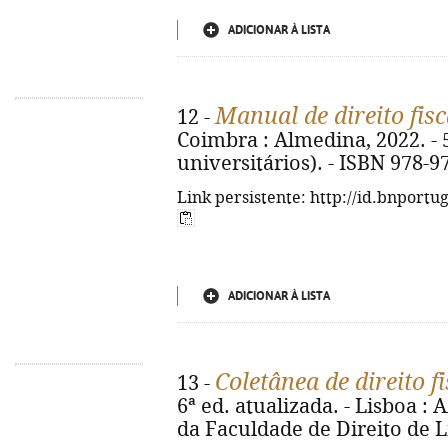
ADICIONAR À LISTA
Manual de direito fisc
12 -
Coimbra : Almedina, 2022. - 5
universitários). - ISBN 978-9
Link persistente: http://id.bnportu
ADICIONAR À LISTA
Coletânea de direito fi
13 -
6ª ed. atualizada. - Lisboa 
da Faculdade de Direito de Li