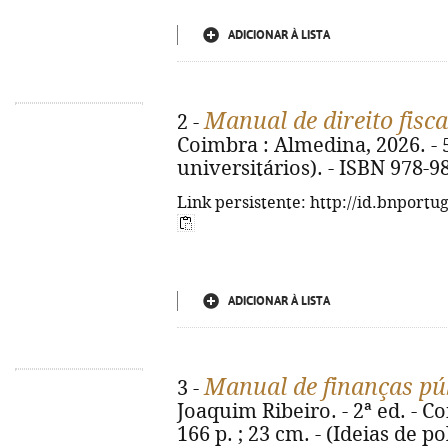
ADICIONAR À LISTA
Manual de direito fisca
2 -
Coimbra : Almedina, 2026. - 5
universitários). - ISBN 978-9
Link persistente: http://id.bnportu
ADICIONAR À LISTA
Manual de finanças pú
3 -
Joaquim Ribeiro. - 2ª ed. - Co
166 p. ; 23 cm. - (Ideias de po