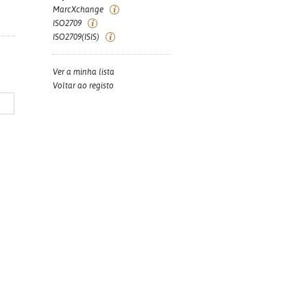
MarcXchange
ISO2709
ISO2709(ISIS)
Ver a minha lista
Voltar ao registo