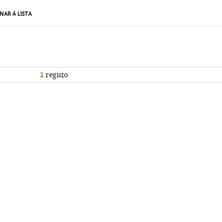
NAR À LISTA
1
registo